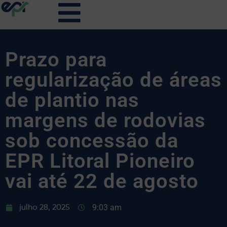
Prazo para
regularização de áreas
de plantio nas
margens de rodovias
sob concessão da
EPR Litoral Pioneiro
vai até 22 de agosto
9:03 am
julho 28, 2025