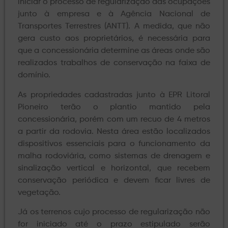
iniciar o processo de regularização das ocupações
junto à empresa e à Agência Nacional de
Transportes Terrestres (ANTT). A medida, que não
gera custo aos proprietários, é necessária para
que a concessionária determine as áreas onde são
realizados trabalhos de conservação na faixa de
domínio.
As propriedades cadastradas junto à EPR Litoral
Pioneiro terão o plantio mantido pela
concessionária, porém com um recuo de 4 metros
a partir da rodovia. Nesta área estão localizados
dispositivos essenciais para o funcionamento da
malha rodoviária, como sistemas de drenagem e
sinalização vertical e horizontal, que recebem
conservação periódica e devem ficar livres de
vegetação.
Já os terrenos cujo processo de regularização não
for iniciado até o prazo estipulado serão