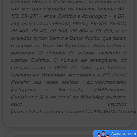
Campos Gerais e Norte Pioneiro no Paraná. Estão
sob sua administração as rodovias federais BR-
153, BR-277 – entre Curitiba e Paranaguá – e BR-
369, as estaduais PR-092, PR-151, PR-239, PR-407,
PR-408, PR-411, PR-508, PR-804 e PR-855, e as
avenidas Ayrton Senna e Bento Rocha, que fazem
o acesso ao Porto de Paranaguá. Estas rodovias
percorrem 27 cidades do estado, incluindo a
capital Curitiba. O número de emergência da
concessionária é 0800 277 0153, que também
funciona via WhatsApp. Acompanhe a EPR Litoral
Pioneiro nas redes sociais: @epr.litoralpioneiro
(Instagram e Facebook), @EPRLPioneiro
(Plataforma X) e no canal no WhatsApp exclusivo
para usuários
(https://whatsapp.com/channel/0029VaWkVCZ3GJP6ku