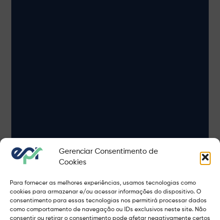
Gerenciar Consentimento de
Cookies
Para fornecer as melhores experiências, usamos tecnologias como
cookies para armazenar e/ou acessar informações do dispositivo. O
consentimento para essas tecnologias nos permitirá processar dados
como comportamento de navegação ou IDs exclusivos neste site. Não
consentir ou retirar o consentimento pode afetar negativamente certos