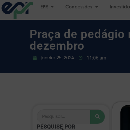
EPR
Concessões
Investido
Praça de pedágio
dezembro
11:06 am
janeiro 25, 2024
PESQUISE POR