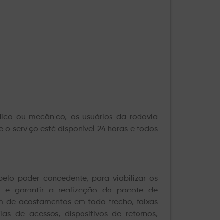
ico ou mecânico, os usuários da rodovia
e o serviço está disponível 24 horas e todos
pelo poder concedente, para viabilizar os
o e garantir a realização do pacote de
m de acostamentos em todo trecho, faixas
ias de acessos, dispositivos de retornos,