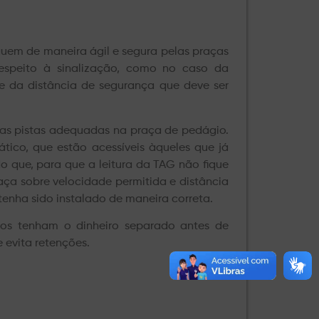
guem de maneira ágil e segura pelas praças
espeito à sinalização, como no caso da
e da distância de segurança que deve ser
 as pistas adequadas na praça de pedágio.
tico, que estão acessíveis àqueles que já
o que, para que a leitura da TAG não fique
raça sobre velocidade permitida e distância
 tenha sido instalado de maneira correta.
os tenham o dinheiro separado antes de
 evita retenções.