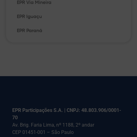
EPR Via Mineira
EPR Iguaçu
EPR Paraná
EPR Participações S.A. | CNPJ: 48.803.906/0001-
70
Av. Brig. Faria Lima, nº 1188, 2º andar
CEP 01451-001 – São Paulo