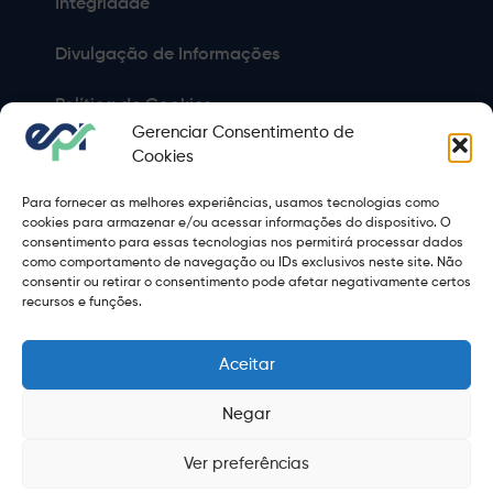
Integridade
Divulgação de Informações
Política de Cookies
Gerenciar Consentimento de
Política de Privacidade
Cookies
Para fornecer as melhores experiências, usamos tecnologias como
Sitemap
cookies para armazenar e/ou acessar informações do dispositivo. O
consentimento para essas tecnologias nos permitirá processar dados
Termos de Uso
como comportamento de navegação ou IDs exclusivos neste site. Não
consentir ou retirar o consentimento pode afetar negativamente certos
Copyright 2021 © 2026 Grupo EPR - Todos Os Direitos
recursos e funções.
Reservados
Aceitar
Negar
Ver preferências