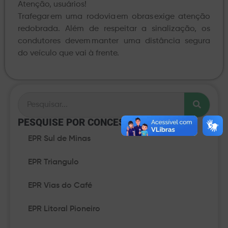
Atenção, usuários!
Trafegar em uma rodovia em obras exige atenção
redobrada. Além de respeitar a sinalização, os
condutores devem manter uma distância segura
do veículo que vai à frente.
PESQUISE POR CONCESSÃO​
EPR Sul de Minas
EPR Triangulo
EPR Vias do Café
EPR Litoral Pioneiro