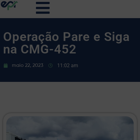
Operação Pare e Siga
na CMG-452
11:02 am
maio 22, 2023