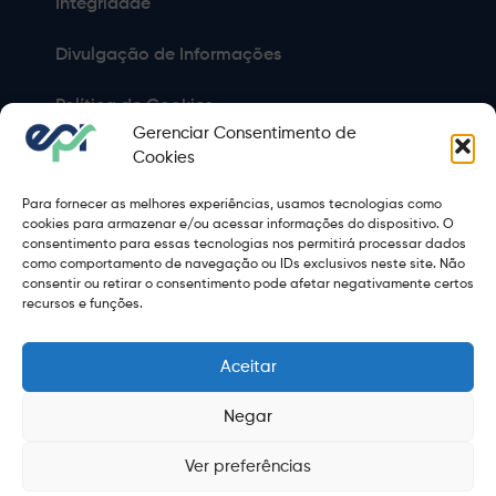
Integridade
Divulgação de Informações
Política de Cookies
Gerenciar Consentimento de
Política de Privacidade
Cookies
Para fornecer as melhores experiências, usamos tecnologias como
Sitemap
cookies para armazenar e/ou acessar informações do dispositivo. O
consentimento para essas tecnologias nos permitirá processar dados
Termos de Uso
como comportamento de navegação ou IDs exclusivos neste site. Não
consentir ou retirar o consentimento pode afetar negativamente certos
Copyright 2021 © 2026 Grupo EPR - Todos Os Direitos
recursos e funções.
Reservados
Aceitar
Negar
Ver preferências