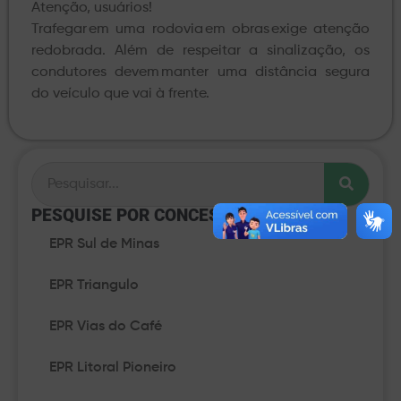
Atenção, usuários!
Trafegar em uma rodovia em obras exige atenção
redobrada. Além de respeitar a sinalização, os
condutores devem manter uma distância segura
do veículo que vai à frente.
PESQUISE POR CONCESSÃO​
EPR Sul de Minas
EPR Triangulo
EPR Vias do Café
EPR Litoral Pioneiro