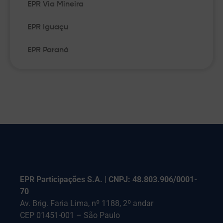
EPR Via Mineira
EPR Iguaçu
EPR Paraná
EPR Participações S.A. | CNPJ: 48.803.906/0001-
70
Av. Brig. Faria Lima, nº 1188, 2º andar
CEP 01451-001 – São Paulo