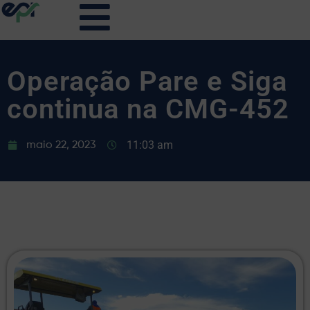
Operação Pare e Siga
continua na CMG-452
11:03 am
maio 22, 2023