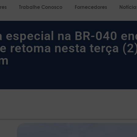
res
Trabalhe Conosco
Fornecedores
Notícia
 especial na BR-040 enc
 e retoma nesta terça (2
am