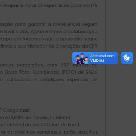
 etapas e horários específicos para reduzir
ção para garantir a convivência segura
preservar vidas. Agradecemos a colaboração
 etapa e reforçamos que a operação segue
 afirma o coordenador de Operações da EPR
randes proporções, com 99,7 metros de
eso Bruto Total Combinado (PBTC) de 542,6
o cuidadosa e condições especiais de
PRF Congonhas)
m 639,8 (Posto Trevão, Lafaiete)
o, Lafaiete) ao km 773 (Juiz de Fora)
ara as próximas semanas e terão detalhes