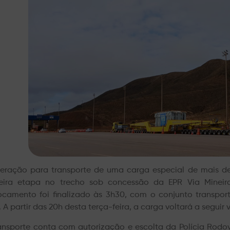
eração para transporte de uma carga especial de mais d
eira etapa no trecho sob concessão da EPR Via Mineira
ocamento foi finalizado às 3h30, com o conjunto transpor
. A partir das 20h desta terça-feira, a carga voltará a seg
ansporte conta com autorização e escolta da Polícia Rodov