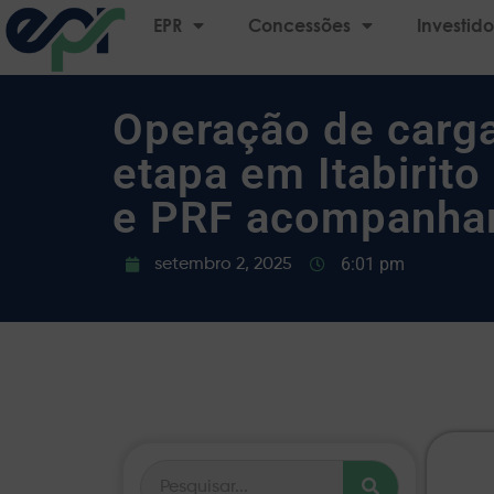
EPR
Concessões
Investido
Operação de carga
etapa em Itabirito
e PRF acompanh
6:01 pm
setembro 2, 2025