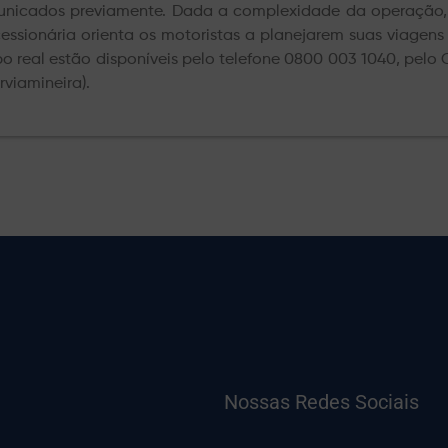
nicados previamente. Dada a complexidade da operação, 
essionária orienta os motoristas a planejarem suas viagen
o real estão disponíveis pelo telefone 0800 003 1040, pelo C
rviamineira).
Nossas Redes Sociais