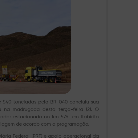
e 540 toneladas pela BR-040 concluiu sua
 na madrugada desta terça-feira (2). O
tador estacionado no km 576, em Itabirito
uir viagem de acordo com a programação.
iária Federal (PRF) e apoio operacional da