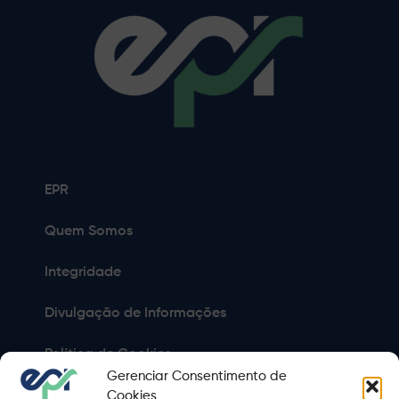
EPR
Quem Somos
Integridade
Divulgação de Informações
Política de Cookies
Gerenciar Consentimento de
Política de Privacidade
Cookies