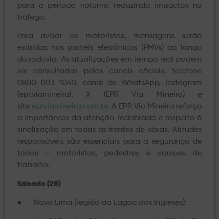
para o período noturno, reduzindo impactos no
tráfego.
Para avisar os motoristas, mensagens serão
exibidas nos painéis eletrônicos (PMVs) ao longo
da rodovia. As atualizações em tempo real podem
ser consultadas pelos canais oficiais: telefone
0800 003 1040, canal do WhatsApp, Instagram
(epr.viamineira), X (EPR Via Mineira) e
site
eprviamineira.com.br
. A EPR Via Mineira reforça
a importância da atenção redobrada e respeito à
sinalização em todas as frentes de obras. Atitudes
responsáveis são essenciais para a segurança de
todos – motoristas, pedestres e equipes de
trabalho.
Sábado (28)
● Nova Lima (região da Lagoa dos Ingleses):