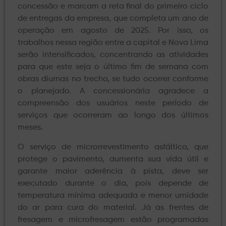
concessão e marcam a reta final do primeiro ciclo
de entregas da empresa, que completa um ano de
operação em agosto de 2025. Por isso, os
trabalhos nessa região entre a capital e Nova Lima
serão intensificados, concentrando as atividades
para que este seja o último fim de semana com
obras diurnas no trecho, se tudo ocorrer conforme
o planejado. A concessionária agradece a
compreensão dos usuários neste período de
serviços que ocorreram ao longo dos últimos
meses.
O serviço de microrrevestimento asfáltico, que
protege o pavimento, aumenta sua vida útil e
garante maior aderência à pista, deve ser
executado durante o dia, pois depende de
temperatura mínima adequada e menor umidade
do ar para cura do material. Já as frentes de
fresagem e microfresagem estão programadas