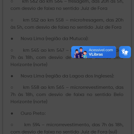
○ km 562 ao km 564 – fresagem, das 20h às 5h,
com desvio de faixa no sentido Juiz de Fora
○ km 552 ao km 558 – microfresagem, das 20h
às 5h, com desvio de faixa no sentido Juiz de Fora
● Nova Lima (região da Mutuca):
○ km 545 ao km 547 – microrrevestimento, das
7h às 18h, com desvio de faixa no sentido Belo
Horizonte (norte)
● Nova Lima (região da Lagoa dos Ingleses):
○ km 558 ao km 565 – microrrevestimento, das
7h às 18h, com desvio de faixa no sentido Belo
Horizonte (norte)
● Ouro Preto:
○ km 594 – microrrevestimento, das 7h às 18h,
com desvio de faixa no sentido Juiz de Fora (sul)