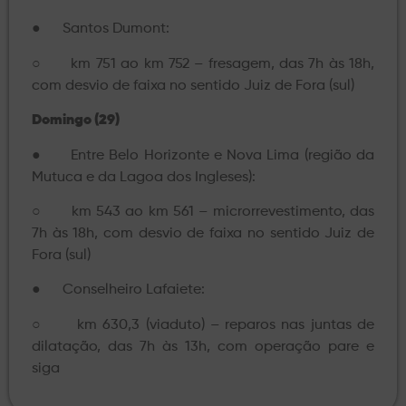
● Santos Dumont:
○ km 751 ao km 752 – fresagem, das 7h às 18h,
com desvio de faixa no sentido Juiz de Fora (sul)
Domingo (29)
● Entre Belo Horizonte e Nova Lima (região da
Mutuca e da Lagoa dos Ingleses):
○ km 543 ao km 561 – microrrevestimento, das
7h às 18h, com desvio de faixa no sentido Juiz de
Fora (sul)
● Conselheiro Lafaiete:
○ km 630,3 (viaduto) – reparos nas juntas de
dilatação, das 7h às 13h, com operação pare e
siga