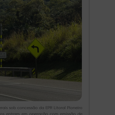
rais sob concessão da EPR Litoral Pioneiro
itivos entram em operação com emissão de