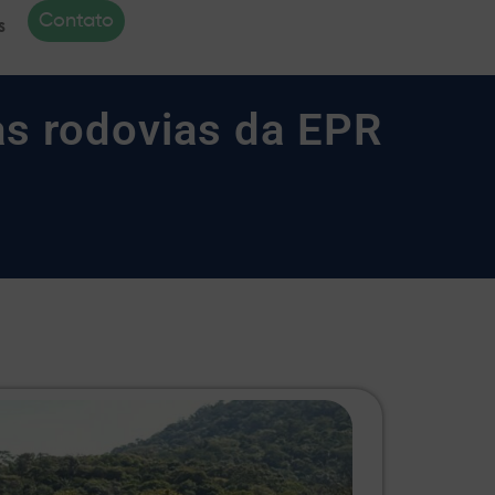
Contato
s
as rodovias da EPR