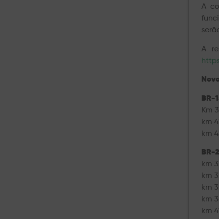
A co
func
serã
A re
http
Novo
BR-1
Km 3
km 4
km 4
BR-2
km 3
km 3
km 3
km 3
km 4