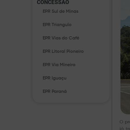
CONCESSÃO​
EPR Sul de Minas
EPR Triangulo
EPR Vias do Café
EPR Litoral Pioneiro
EPR Via Mineira
EPR Iguaçu
EPR Paraná
O pr
já t