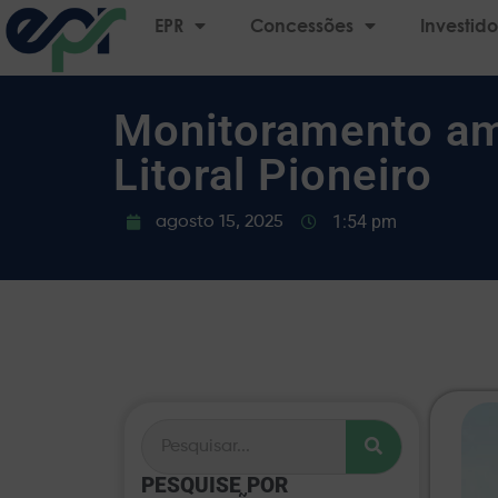
EPR
Concessões
Investido
Monitoramento amp
Litoral Pioneiro
1:54 pm
agosto 15, 2025
PESQUISE POR