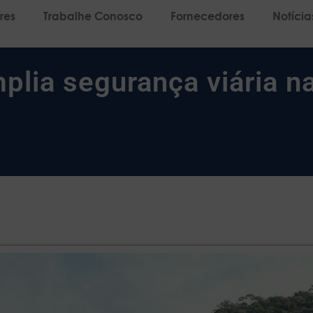
res
Trabalhe Conosco
Fornecedores
Notícia
lia segurança viária n