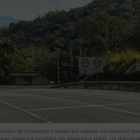
ocesso de instalação e testes dos radares nas rodovias fede
rouxe impactos positivos na segurança viária. Os dispos