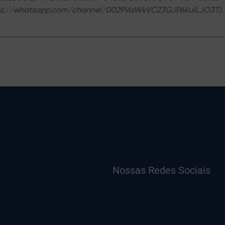
ps://whatsapp.com/channel/0029VaWkVCZ3GJP6kulLJO3T).
Nossas Redes Sociais