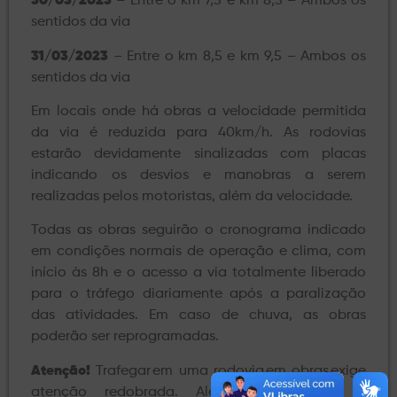
30/03/2023
– Entre o km 7,5 e km 8,5 – Ambos os
sentidos da via
31/03/2023
– Entre o km 8,5 e km 9,5 – Ambos os
sentidos da via
Em locais onde há obras a velocidade permitida
da via é reduzida para 40km/h. As rodovias
estarão devidamente sinalizadas com placas
indicando os desvios e manobras a serem
realizadas pelos motoristas, além da velocidade.
Todas as obras seguirão o cronograma indicado
em condições normais de operação e clima, com
início às 8h e o acesso a via totalmente liberado
para o tráfego diariamente após a paralização
das atividades. Em caso de chuva, as obras
poderão ser reprogramadas.
Atenção!
Trafegar em uma rodovia em obras exige
atenção redobrada. Além de respeitar a