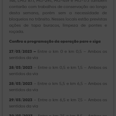
146, LMG 877, MG-295, MG-459 e MG-173 também
contarão com trabalhos de conservação ao longo
desta semana, porém sem a necessidade de
bloqueios no trânsito. Nesses locais estão previstas
ações de tapa buracos, limpeza de pontes e
roçada.
Confira a programação da operação pare e siga
27/03/2023 –
Entre o km 0 e km 0,5 – Ambos os
sentidos da via
28/03/2023
– Entre o km 0,5 e km 1,5 – Ambos os
sentidos da via
28/03/2023
– Entre o km 5,5 e km 6,5 – Ambos os
sentidos da via
29/03/2023
– Entre o km 6,5 e km 7,5 – Ambos os
sentidos da via