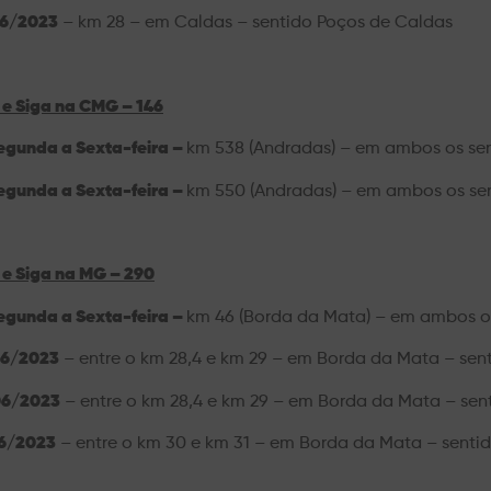
6/2023
– km 28 – em Caldas – sentido Poços de Caldas
 e Siga na CMG – 146
egunda a Sexta-feira –
km 538 (Andradas) – em ambos os sen
egunda a Sexta-feira –
km 550 (Andradas) – em ambos os sen
 e Siga na MG – 290
egunda a Sexta-feira –
km 46 (Borda da Mata) – em ambos os
6/2023
– entre o km 28,4 e km 29 – em Borda da Mata – sen
06/2023
– entre o km 28,4 e km 29 – em Borda da Mata – sen
6/2023
– entre o km 30 e km 31 – em Borda da Mata – senti