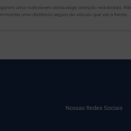
egar em uma rodovia em obras exige atenção redobrada. Além
m manter uma distância segura do veículo que vai à frente.
Nossas Redes Sociais