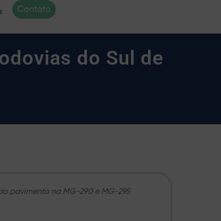
Contato
s
odovias do Sul de
o do pavimento na MG-290 e MG-295