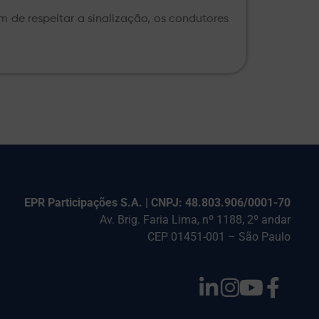
 de respeitar a sinalização, os condutores
EPR Participações S.A. | CNPJ: 48.803.906/0001-70
Av. Brig. Faria Lima, nº 1188, 2º andar
CEP 01451-001 – São Paulo