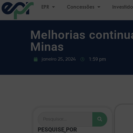
EPR
Concessões
Investido
Melhorias contin
Minas
1:59 pm
janeiro 25, 2024
PESQUISE POR