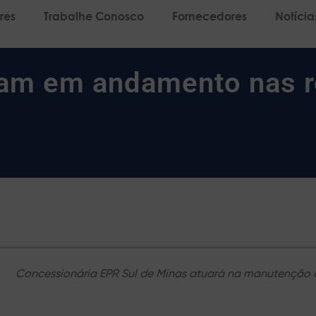
res
Trabalhe Conosco
Fornecedores
Notícia
uam em andamento nas r
Concessionária EPR Sul de Minas atuará na manutençã