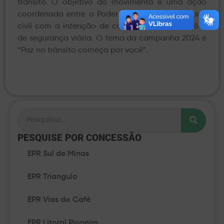
trânsito. O objetivo do movimento é uma ação
coordenada entre o Poder Público e a sociedade
civil com a intenção de colocar em pauta ações
de segurança viária. O tema da campanha 2024 é
“Paz no trânsito começa por você”.
PESQUISE POR CONCESSÃO​
EPR Sul de Minas
EPR Triangulo
EPR Vias do Café
EPR Litoral Pioneiro