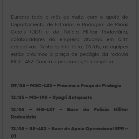
Durante todo o mês de maio, com o apoio do
Departamento de Estradas e Rodagem de Minas
Gerais (DER) e da Polícia Militar Rodoviária,
colaboradores da empresa atuarão em blitz
educativas. Nesta quinta-feira, 09/05, as equipes
estão próximos à praça de pedágio da rodovia
MGC-452. Confira a programação completa:
09/05 – MGC-452 – Próximo à Praça de Pedágio
12/05 – MG-190 – Syagri Autoposto
13/05 – MG-427 – Base da Polícia Militar
Rodoviária
13/05 – BR-452 – Base de Apoio Operacional EPR –
01