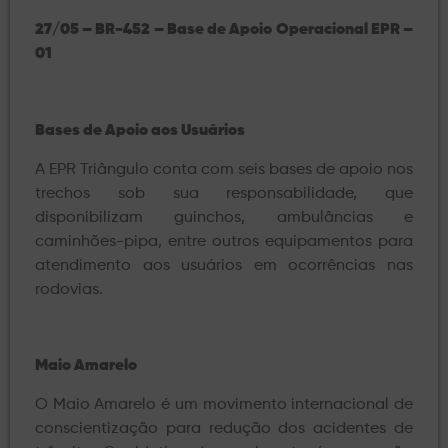
27/05 – BR-452 – Base de Apoio Operacional EPR –
01
Bases de Apoio aos Usuários
A EPR Triângulo conta com seis bases de apoio nos
trechos sob sua responsabilidade, que
disponibilizam guinchos, ambulâncias e
caminhões-pipa, entre outros equipamentos para
atendimento aos usuários em ocorrências nas
rodovias.
Maio Amarelo
O Maio Amarelo é um movimento internacional de
conscientização para redução dos acidentes de