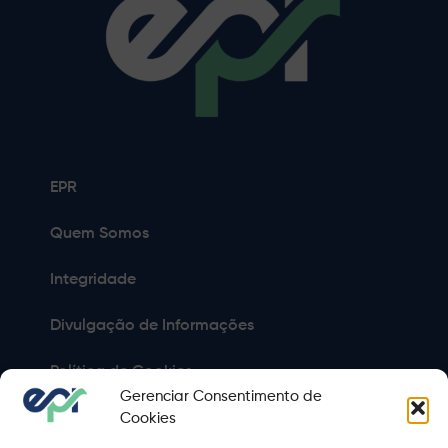
EPR
Quem Somos
Integridade
Divulgação de Informações
Política de Cookies
Gerenciar Consentimento de
Política de Privacidade
Cookies