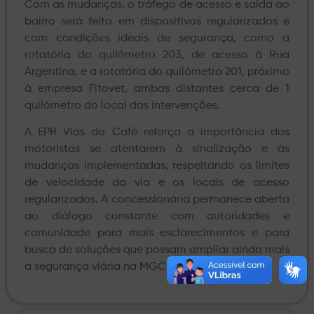
Com as mudanças, o tráfego de acesso e saída ao
bairro será feito em dispositivos regularizados e
com condições ideais de segurança, como a
rotatória do quilômetro 203, de acesso à Rua
Argentina, e a rotatória do quilômetro 201, próximo
à empresa Fitovet, ambas distantes cerca de 1
quilômetro do local das intervenções.
A EPR Vias do Café reforça a importância dos
motoristas se atentarem à sinalização e às
mudanças implementadas, respeitando os limites
de velocidade da via e os locais de acesso
regularizados. A concessionária permanece aberta
ao diálogo constante com autoridades e
comunidade para mais esclarecimentos e para
busca de soluções que possam ampliar ainda mais
a segurança viária na MGC-491.