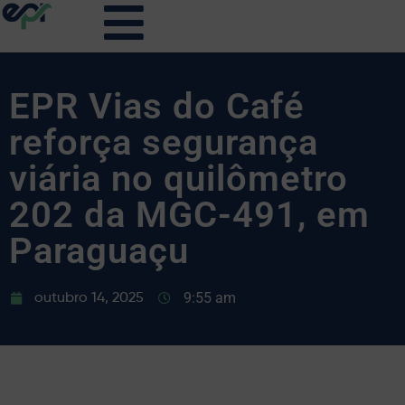
EPR Vias do Café
reforça segurança
viária no quilômetro
202 da MGC-491, em
Paraguaçu
9:55 am
outubro 14, 2025