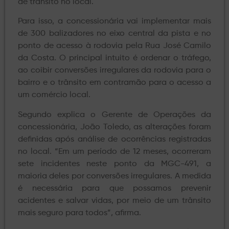
de trânsito no local.
Para isso, a concessionária vai implementar mais
de 300 balizadores no eixo central da pista e no
ponto de acesso à rodovia pela Rua José Camilo
da Costa. O principal intuito é ordenar o tráfego,
ao coibir conversões irregulares da rodovia para o
bairro e o trânsito em contramão para o acesso a
um comércio local.
Segundo explica o Gerente de Operações da
concessionária, João Toledo, as alterações foram
definidas após análise de ocorrências registradas
no local. “Em um período de 12 meses, ocorreram
sete incidentes neste ponto da MGC-491, a
maioria deles por conversões irregulares. A medida
é necessária para que possamos prevenir
acidentes e salvar vidas, por meio de um trânsito
mais seguro para todos”, afirma.