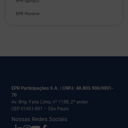
EPR Iguaçu
EPR Paraná
EPR Participações S.A. | CNPJ: 48.803.906/0001-
70
Av. Brig. Faria Lima, nº 1188, 2º andar
CEP 01451-001 – São Paulo
Nossas Redes Sociais