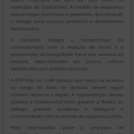
bairro Chácaras do Alto da Boa Vista, no
município de Guaranésia. A medida de segurança
visa proteger motoristas e pedestres, direcionando
o tráfego para acessos existentes e devidamente
estruturados.
A iniciativa integra o compromisso da
concessionária com a redução de riscos e a
preservação da integridade física dos usuários da
rodovia, especialmente em pontos críticos
identificados por análises técnicas.
A EPR Vias do Café reforça que todos os acessos
ao longo da faixa de domínio devem seguir
critérios técnicos e legais. A regularização desses
acessos é fundamental para garantir a fluidez do
tráfego, prevenir acidentes e assegurar a
conformidade com as normas de segurança viária.
Mais informações sobre o processo de