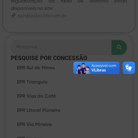
regularização da faixa de domínio estão
disponíveis no site:
eprviasdocafe.com.br
PESQUISE POR CONCESSÃO​
EPR Sul de Minas
EPR Triangulo
EPR Vias do Café
EPR Litoral Pioneiro
EPR Via Mineira