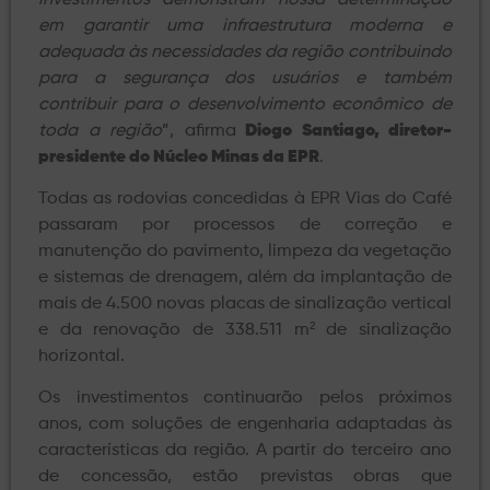
em garantir uma infraestrutura moderna e
adequada às necessidades da região contribuindo
para a segurança dos usuários e também
contribuir para o desenvolvimento econômico de
toda a região
”, afirma
Diogo Santiago, diretor-
presidente do Núcleo Minas da EPR
.
Todas as rodovias concedidas à EPR Vias do Café
passaram por processos de correção e
manutenção do pavimento, limpeza da vegetação
e sistemas de drenagem, além da implantação de
mais de 4.500 novas placas de sinalização vertical
e da renovação de 338.511 m² de sinalização
horizontal.
Os investimentos continuarão pelos próximos
anos, com soluções de engenharia adaptadas às
características da região. A partir do terceiro ano
de concessão, estão previstas obras que