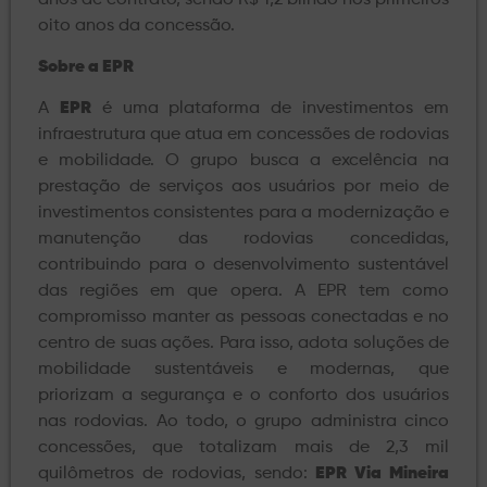
oito anos da concessão.
Sobre a EPR
A
EPR
é uma plataforma de investimentos em
infraestrutura que atua em concessões de rodovias
e mobilidade. O grupo busca a excelência na
prestação de serviços aos usuários por meio de
investimentos consistentes para a modernização e
manutenção das rodovias concedidas,
contribuindo para o desenvolvimento sustentável
das regiões em que opera. A EPR tem como
compromisso manter as pessoas conectadas e no
centro de suas ações. Para isso, adota soluções de
mobilidade sustentáveis e modernas, que
priorizam a segurança e o conforto dos usuários
nas rodovias. Ao todo, o grupo administra cinco
concessões, que totalizam mais de 2,3 mil
quilômetros de rodovias, sendo:
EPR Via Mineira