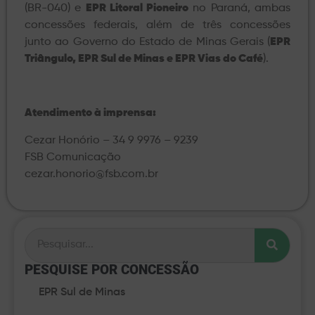
(BR-040) e
EPR Litoral Pioneiro
no Paraná, ambas
concessões federais, além de três concessões
junto ao Governo do Estado de Minas Gerais (
EPR
Triângulo, EPR Sul de Minas e EPR Vias do Café
).
Atendimento à imprensa:
Cezar Honório – 34 9 9976 – 9239
FSB Comunicação
cezar.honorio@fsb.com.br
PESQUISE POR CONCESSÃO​
EPR Sul de Minas