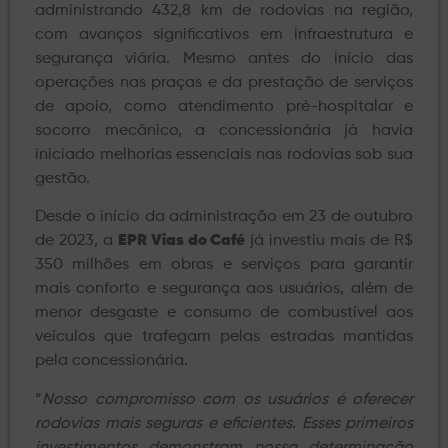
administrando 432,8 km de rodovias na região,
com avanços significativos em infraestrutura e
segurança viária. Mesmo antes do início das
operações nas praças e da prestação de serviços
de apoio, como atendimento pré-hospitalar e
socorro mecânico, a concessionária já havia
iniciado melhorias essenciais nas rodovias sob sua
gestão.
Desde o início da administração em 23 de outubro
de 2023, a
EPR Vias do Café
já investiu mais de R$
350 milhões em obras e serviços para garantir
mais conforto e segurança aos usuários, além de
menor desgaste e consumo de combustível aos
veículos que trafegam pelas estradas mantidas
pela concessionária.
“
Nosso compromisso com os usuários é oferecer
rodovias mais seguras e eficientes. Esses primeiros
investimentos demonstram nossa determinação