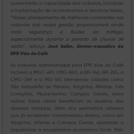
aumentarão a capacidade das rodovias, incluindo
a implantação de acostamentos e terceiras faixas.
“
Nosso planejamento de melhorias constantes nas
rodovias sob nossa gestão proporcionará ainda
mais segurança e fluidez ao tráfego,
especialmente durante o período de chuvas de
verão
”, reforça
José Salim, diretor-executivo da
EPR Vias do Café
.
As rodovias administradas pela EPR Vias do Café
incluem a MGC-491, LMG-863, a BR-146, BR-265, a
CMG-369 e a MG-167, atendendo cidades como
São Sebastião do Paraíso, Varginha, Alfenas, Três
Corações, Muzambinho, Campos Gerais, entre
outras. Essas obras beneficiam os usuários das
diversas estradas, além dos perímetros urbanos
que já receberam investimentos diretos, como em
Varginha, Alfenas e Campos Gerais, ajudando a
impulsionar o ecossistema econômico local. Pelo