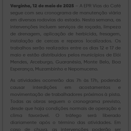
Varginha, 12 de maio de 2025
– A EPR Vias do Café
segue com seu cronograma de manutenção viária
em diversas rodovias do estado. Nesta semana, as
intervenções incluem serviços de roçada, limpeza
de drenagem, aplicação de herbicida, fresagem,
instalação de cercas e reparos localizados. Os
trabalhos serão realizados entre os dias 12 e 17 de
maio e estão distribuídos pelos municípios de Elói
Mendes, Arceburgo, Guaranésia, Monte Belo, Boa
Esperança, Muzambinho e Nepomuceno.
As atividades ocorrerão das 7h às 17h, podendo
causar interdições em acostamentos e
movimentação de trabalhadores próximos à pista.
Todas as obras seguem o cronograma previsto,
desde que haja condições normais de operação e
clima favorável. O tráfego será liberado
diariamente após o término das atividades. Em
caso de chuva, as intervenções poderão ser