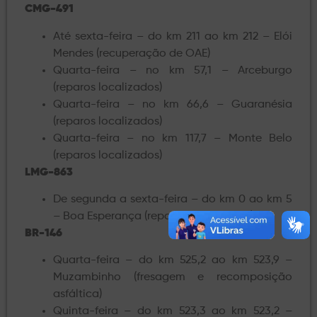
CMG-491
Até sexta-feira – do km 211 ao km 212 – Elói
Mendes (recuperação de OAE)
Quarta-feira – no km 57,1 – Arceburgo
(reparos localizados)
Quarta-feira – no km 66,6 – Guaranésia
(reparos localizados)
Quarta-feira – no km 117,7 – Monte Belo
(reparos localizados)
LMG-863
De segunda a sexta-feira – do km 0 ao km 5
– Boa Esperança (reparos localizados)
BR-146
Quarta-feira – do km 525,2 ao km 523,9 –
Muzambinho (fresagem e recomposição
asfáltica)
Quinta-feira – do km 523,3 ao km 523,2 –