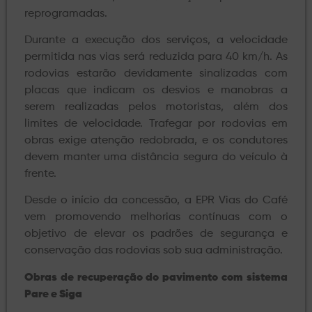
reprogramadas.
Durante a execução dos serviços, a velocidade
permitida nas vias será reduzida para 40 km/h. As
rodovias estarão devidamente sinalizadas com
placas que indicam os desvios e manobras a
serem realizadas pelos motoristas, além dos
limites de velocidade. Trafegar por rodovias em
obras exige atenção redobrada, e os condutores
devem manter uma distância segura do veículo à
frente.
Desde o início da concessão, a EPR Vias do Café
vem promovendo melhorias contínuas com o
objetivo de elevar os padrões de segurança e
conservação das rodovias sob sua administração.
Obras de recuperação do pavimento com sistema
Pare e Siga