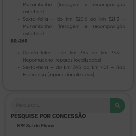
Muzambinho (fresagem e recomposição
asfáltica)
Sexta-feira – do km 520,6 ao km 521,3 –
Muzambinho (fresagem e recomposição
asfáltica)
BR-265
Quinta-feira – do km 365 ao km 353 –
Nepomuceno (reparos localizados)
Sexta-feira – do km 393 ao km 401 – Boa
Esperança (reparos localizados)
PESQUISE POR CONCESSÃO​
EPR Sul de Minas