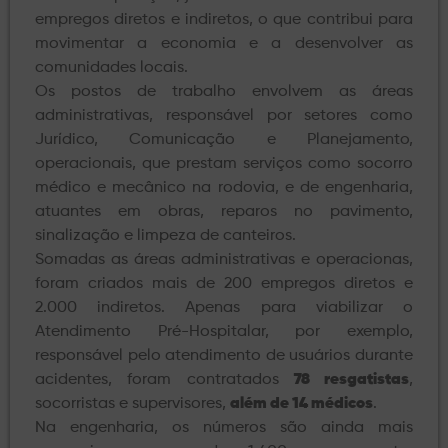
empregos diretos e indiretos, o que contribui para
movimentar a economia e a desenvolver as
comunidades locais.
Os postos de trabalho envolvem as áreas
administrativas, responsável por setores como
Jurídico, Comunicação e Planejamento,
operacionais, que prestam serviços como socorro
médico e mecânico na rodovia, e de engenharia,
atuantes em obras, reparos no pavimento,
sinalização e limpeza de canteiros.
Somadas as áreas administrativas e operacionas,
foram criados mais de 200 empregos diretos e
2.000 indiretos. Apenas para viabilizar o
Atendimento Pré-Hospitalar, por exemplo,
responsável pelo atendimento de usuários durante
acidentes, foram contratados
78 resgatistas
,
socorristas e supervisores,
além de 14 médicos
.
Na engenharia, os números são ainda mais