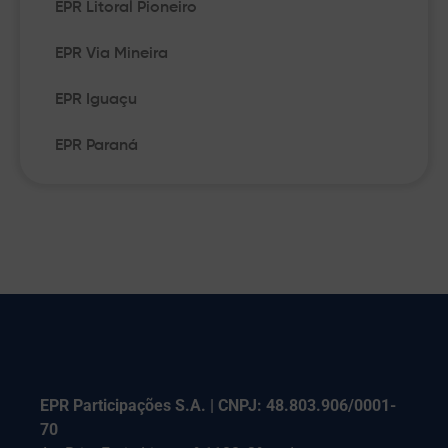
EPR Litoral Pioneiro
EPR Via Mineira
EPR Iguaçu
EPR Paraná
EPR Participações S.A. | CNPJ: 48.803.906/0001-
70