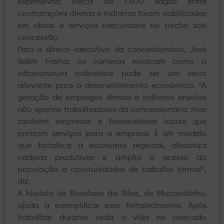
expressivos: cerca de 1.400 vagas entre
contratações diretas e indiretas foram viabilizadas
em obras e serviços executados no trecho sob
concessão.
Para o diretor-executivo da concessionária, José
Salim Fraiha, os números mostram como a
infraestrutura rodoviária pode ser um vetor
relevante para o desenvolvimento econômico. “A
geração de empregos diretos e indiretos envolve
não apenas trabalhadores da concessionária, mas
também empresas e fornecedores locais que
prestam serviços para a empresa. É um modelo
que fortalece a economia regional, dinamiza
cadeias produtivas e amplia o acesso da
população a oportunidades de trabalho formal”,
diz.
A história de Roselane da Silva, de Muzambinho,
ajuda a exemplificar esse fortalecimento. Após
trabalhar durante toda a vida no mercado