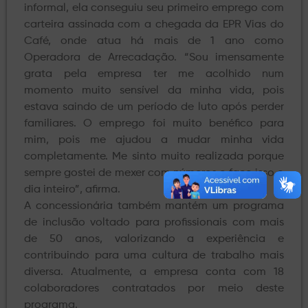
informal, ela conseguiu seu primeiro emprego com
carteira assinada com a chegada da EPR Vias do
Café, onde atua há mais de 1 ano como
Operadora de Arrecadação. “Sou imensamente
grata pela empresa ter me acolhido num
momento muito sensível da minha vida, pois
estava saindo de um período de luto após perder
familiares. O emprego foi muito benéfico para
mim, pois me ajudou a mudar minha vida
completamente. Me sinto muito realizada porque
sempre gostei de mexer com números e faço isso o
dia inteiro”, afirma.
A concessionária também mantém um programa
de inclusão voltado para profissionais com mais
de 50 anos, valorizando a experiência e
contribuindo para uma cultura de trabalho mais
diversa. Atualmente, a empresa conta com 18
colaboradores contratados por meio deste
programa.