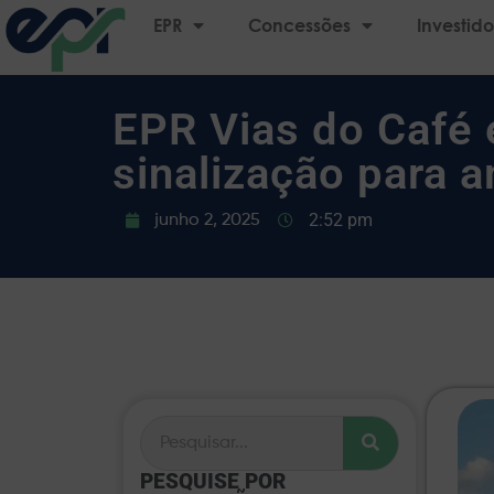
EPR
Concessões
Investido
EPR Vias do Café 
sinalização para a
2:52 pm
junho 2, 2025
PESQUISE POR