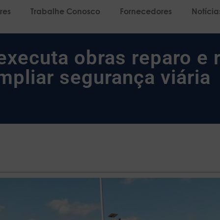
res
Trabalhe Conosco
Fornecedores
Notícia
executa obras reparo e 
mpliar segurança viária