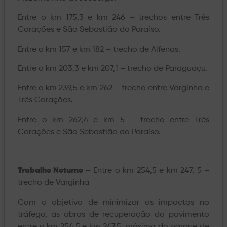
Entre o km 175,3 e km 246 – trechos entre Três
Corações e São Sebastião do Paraíso.
Entre o km 157 e km 182 – trecho de Alfenas.
Entre o km 203,3 e km 207,1 – trecho de Paraguaçu.
Entre o km 239,5 e km 262 – trecho entre Varginha e
Três Corações.
Entre o km 262,4 e km 5 – trecho entre Três
Corações e São Sebastião do Paraíso.
Trabalho Noturno –
Entre o km 254,5 e km 247, 5 –
trecho de Varginha
Com o objetivo de minimizar os impactos no
tráfego, as obras de recuperação do pavimento
entre o km 254,5 e km 247,5, próximo do parque de