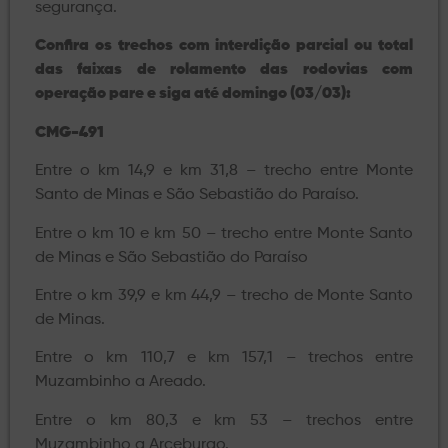
segurança.
Confira os trechos
com interdição parcial ou total
das faixas de rolamento das rodovias com
operação pare e siga até domingo (03/03):
CMG-491
Entre o km 14,9 e km 31,8 – trecho entre Monte
Santo de Minas e São Sebastião do Paraíso.
Entre o km 10 e km 50 – trecho entre Monte Santo
de Minas e São Sebastião do Paraíso
Entre o km 39,9 e km 44,9 – trecho de Monte Santo
de Minas.
Entre o km 110,7 e km 157,1 – trechos entre
Muzambinho a Areado.
Entre o km 80,3 e km 53 – trechos entre
Muzambinho a Arceburgo.