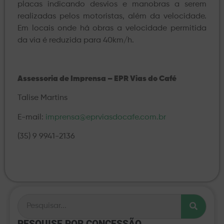
placas indicando desvios e manobras a serem
realizadas pelos motoristas, além da velocidade.
Em locais onde há obras a velocidade permitida
da via é reduzida para 40km/h.
Assessoria de Imprensa – EPR Vias do Café
Talise Martins
E-mail:
imprensa@eprviasdocafe.com.br
(35) 9 9941-2136
PESQUISE POR CONCESSÃO​