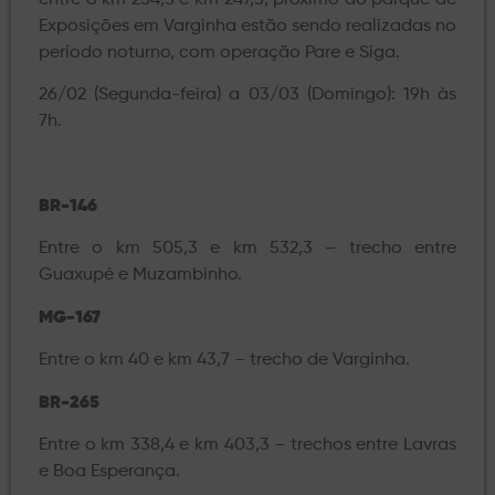
Exposições em Varginha estão sendo realizadas no
período noturno, com operação Pare e Siga.
26/02 (Segunda-feira) a 03/03 (Domingo): 19h às
7h.
BR-146
Entre o km 505,3 e km 532,3 – trecho entre
Guaxupé e Muzambinho.
MG-167
Entre o km 40 e km 43,7 – trecho de Varginha.
BR-265
Entre o km 338,4 e km 403,3 – trechos entre Lavras
e Boa Esperança.