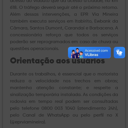
acesso do viaduto que dá acesso à cidade, no km
618. O tráfego deverá seguir até o próximo retorno.
Além dessas intervenções, a EPR Via Mineira
também executa serviços em Itabirito, Ewbank da
Câmara, Santos Dumont, Carandaí e Barbacena. A
concessionária reforça que todos os serviços
poderão ser reprogramados em caso de chuva ou
questões operacionais.
Orientação aos usuários
Durante os trabalhos, é essencial que o motorista
reduza a velocidade nos trechos em obras;
mantenha atenção constante; e respeite a
sinalização temporária instalada. As condições da
rodovia em tempo real podem ser consultadas
pelo telefone 0800 003 1040 (atendimento 24h),
pelo Canal de WhatsApp ou pelo perfil no X
(@eprviamineira).