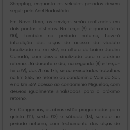
Shopping, enquanto os veículos pesados devem
seguir pelo Anel Rodoviário.
Em Nova Lima, os serviços serão realizados em
dois pontos distintos. Na terça (9) e quarta-feira
(10), também no período noturno, haverá
interdição das alças de acesso do viaduto
localizado no km 552, na altura do bairro Jardim
Canadá, com desvio sinalizado para o próximo
retorno. Já durante o dia, na segunda (8) e terça-
feira (9), das 7h às 17h, serão executados trabalhos
no km 555, no retorno ao condomínio Vale do Sol,
e no km 559, acesso ao condomínio Miguelão, com
desvios igualmente sinalizados para o próximo
retorno.
Em Congonhas, as obras estão programadas para
quinta (11), sexta (12) e sábado (13), sempre no
período noturno, com fechamento das alças de