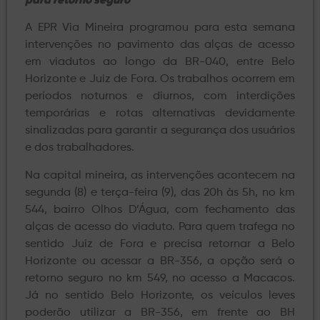
para retorno seguro
A EPR Via Mineira programou para esta semana
intervenções no pavimento das alças de acesso
em viadutos ao longo da BR-040, entre Belo
Horizonte e Juiz de Fora. Os trabalhos ocorrem em
períodos noturnos e diurnos, com interdições
temporárias e rotas alternativas devidamente
sinalizadas para garantir a segurança dos usuários
e dos trabalhadores.
Na capital mineira, as intervenções acontecem na
segunda (8) e terça-feira (9), das 20h às 5h, no km
544, bairro Olhos D’Água, com fechamento das
alças de acesso do viaduto. Para quem trafega no
sentido Juiz de Fora e precisa retornar a Belo
Horizonte ou acessar a BR-356, a opção será o
retorno seguro no km 549, no acesso a Macacos.
Já no sentido Belo Horizonte, os veículos leves
poderão utilizar a BR-356, em frente ao BH