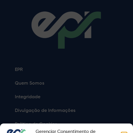
EPR
Quem Somos
Integridade
Divulgação de Informações
Política de Cookies
Gerenciar Consentimento de