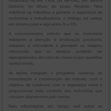
localizada no km 734,8 da BR-040, em Santos
Dumont, na altura do posto Perobão. Para
viabilizar os trabalhos e garantir a segurança de
motoristas e trabalhadores, o tráfego vai operar
em sistema pare e siga entre 7h e 17h.
A concessionária orienta que os motoristas
redobrem a atenção à sinalização provisória,
reduzam a velocidade e planejem as viagens,
reforçando que os serviços poderão ser
reprogramados em caso de chuva ou por questões
operacionais.
As ações integram o programa contínuo de
manutenção e conservação da rodovia, com o
objetivo de colaborar com a segurança viária e
proporcionar mais conforto aos motoristas que
circulam diariamente pelo trecho.
Para informações em tempo real sobre as