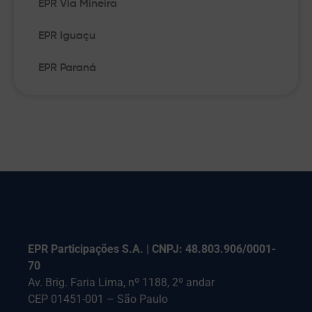
EPR Via Mineira
EPR Iguaçu
EPR Paraná
EPR Participações S.A. | CNPJ: 48.803.906/0001-
70
Av. Brig. Faria Lima, nº 1188, 2º andar
CEP 01451-001 – São Paulo