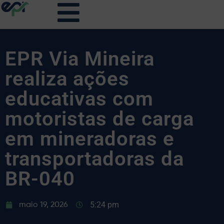
EPR Via Mineira
realiza ações
educativas com
motoristas de carga
em mineradoras e
transportadoras da
BR-040
5:24 pm
maio 19, 2026