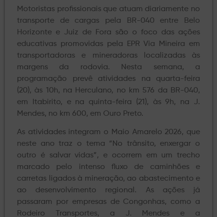
Motoristas profissionais que atuam diariamente no
transporte de cargas pela BR-040 entre Belo
Horizonte e Juiz de Fora são o foco das ações
educativas promovidas pela EPR Via Mineira em
transportadoras e mineradoras localizadas às
margens da rodovia. Nesta semana, a
programação prevê atividades na quarta-feira
(20), às 10h, na Herculano, no km 576 da BR-040,
em Itabirito, e na quinta-feira (21), às 9h, na J.
Mendes, no km 600, em Ouro Preto.
As atividades integram o Maio Amarelo 2026, que
neste ano traz o tema “No trânsito, enxergar o
outro é salvar vidas”, e ocorrem em um trecho
marcado pelo intenso fluxo de caminhões e
carretas ligados à mineração, ao abastecimento e
ao desenvolvimento regional. As ações já
passaram por empresas de Congonhas, como a
Rodeiro Transportes, a J. Mendes e a