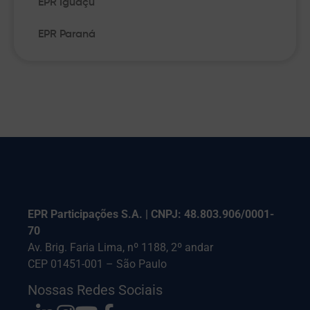
EPR Iguaçu
EPR Paraná
EPR Participações S.A. | CNPJ: 48.803.906/0001-
70
Av. Brig. Faria Lima, nº 1188, 2º andar
CEP 01451-001 – São Paulo
Nossas Redes Sociais