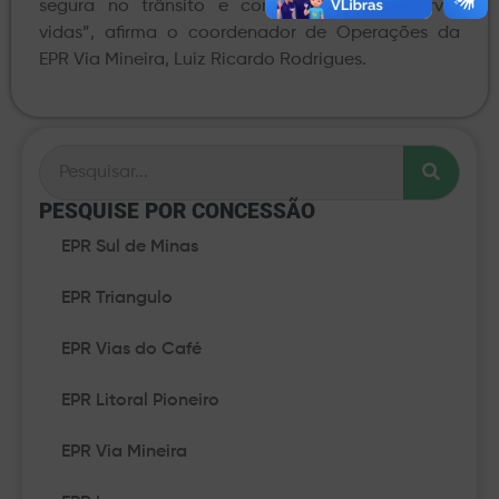
segura no trânsito e contribuir para preservar
vidas”, afirma o coordenador de Operações da
EPR Via Mineira, Luiz Ricardo Rodrigues.
PESQUISE POR CONCESSÃO​
EPR Sul de Minas
EPR Triangulo
EPR Vias do Café
EPR Litoral Pioneiro
EPR Via Mineira