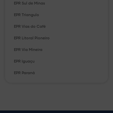
EPR Sul de Minas
EPR Triangulo
EPR Vias do Café
EPR Litoral Pioneiro
EPR Via Mineira
EPR Iguaçu
EPR Paraná