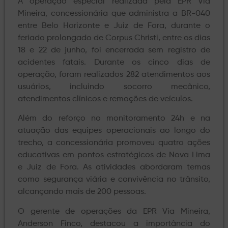
A operação especial realizada pela EPR Via
Mineira, concessionária que administra a BR-040
entre Belo Horizonte e Juiz de Fora, durante o
feriado prolongado de Corpus Christi, entre os dias
18 e 22 de junho, foi encerrada sem registro de
acidentes fatais. Durante os cinco dias de
operação, foram realizados 282 atendimentos aos
usuários, incluindo socorro mecânico,
atendimentos clínicos e remoções de veículos.
Além do reforço no monitoramento 24h e na
atuação das equipes operacionais ao longo do
trecho, a concessionária promoveu quatro ações
educativas em pontos estratégicos de Nova Lima
e Juiz de Fora. As atividades abordaram temas
como segurança viária e convivência no trânsito,
alcançando mais de 200 pessoas.
O gerente de operações da EPR Via Mineira,
Anderson Finco, destacou a importância do