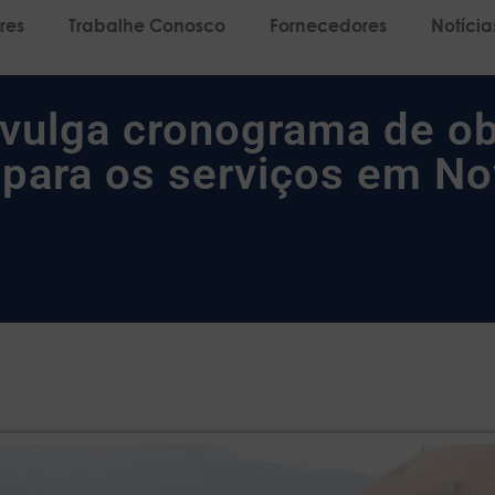
res
Trabalhe Conosco
Fornecedores
Notícia
ivulga cronograma de o
para os serviços em No