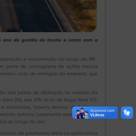
iro ano de gestão do trecho e conta com a
recuperação e manutenção ao longo da BR-
zem parte do cronograma de ações iniciais
rimeiro ciclo de entregas da empresa, que
ão das juntas de dilatação no viaduto da
ra (16), das 20h às 5h de terça-feira (17).
e motoristas, haverá desvios de faixa no
 período noturno justamente para reduzir os
ulos ao longo do dia.
stimento do pavimento entre os quilômetros