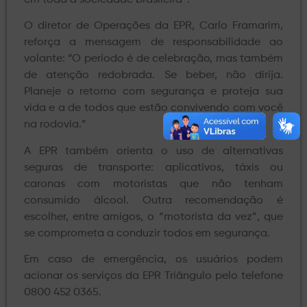
O diretor de Operações da EPR, Carlo Framarim,
reforça a mensagem de responsabilidade ao
volante: “O período é de celebração, mas também
de atenção redobrada. Se beber, não dirija.
Planeje o retorno com segurança e proteja sua
vida e a de todos que estão convivendo com você
na rodovia.”
A EPR também orienta o uso de alternativas
seguras de transporte: aplicativos, táxis ou
caronas com motoristas que não tenham
consumido álcool. Outra recomendação é
escolher, entre amigos, o “motorista da vez”, que
se comprometa a conduzir todos em segurança.
Em caso de emergência, os usuários podem
acionar os serviços da EPR Triângulo pelo telefone
0800 452 0365.