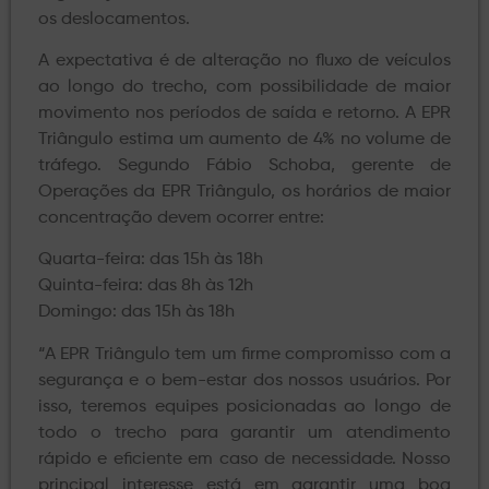
os deslocamentos.
A expectativa é de alteração no fluxo de veículos
ao longo do trecho, com possibilidade de maior
movimento nos períodos de saída e retorno. A EPR
Triângulo estima um aumento de 4% no volume de
tráfego. Segundo Fábio Schoba, gerente de
Operações da EPR Triângulo, os horários de maior
concentração devem ocorrer entre:
Quarta-feira: das 15h às 18h
Quinta-feira: das 8h às 12h
Domingo: das 15h às 18h
“A EPR Triângulo tem um firme compromisso com a
segurança e o bem-estar dos nossos usuários. Por
isso, teremos equipes posicionadas ao longo de
todo o trecho para garantir um atendimento
rápido e eficiente em caso de necessidade. Nosso
principal interesse está em garantir uma boa