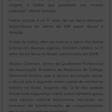
viagem a todos que passarem por nossas
rodovias”, afirma Schoba.
Festas juninas e os 17 anos da Lei Seca reforçam
importância do alerta da EPR sobre álcool e
direção
O mês de junho, além de marcar o início das festas
juninas em diversas regiões, também celebra os 17
anos da Lei Seca no Brasil, sancionada em 2008.
Alysson Coimbra, diretor de Qualidade Profissional
da Associação Brasileira de Medicina de Tráfego
(Abramet), lembra que, à época da criação da lei,
o álcool era a segunda maior causa de mortes no
trânsito no Brasil. Segundo ele, “a lei não apenas
trouxe mais segurança viária, como também gerou
uma ruptura cultural importante, iniciando um
processo de transformação de comportamento
em toda a sociedade brasileira”.