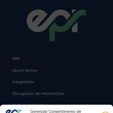
EPR
Quem Somos
Integridade
Divulgação de Informações
Política de Cookies
Gerenciar Consentimento de