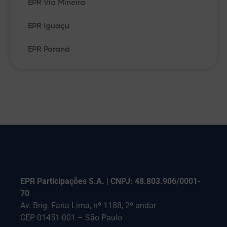
EPR Via Mineira
EPR Iguaçu
EPR Paraná
EPR Participações S.A. | CNPJ: 48.803.906/0001-
70
Av. Brig. Faria Lima, nº 1188, 2º andar
CEP 01451-001 – São Paulo