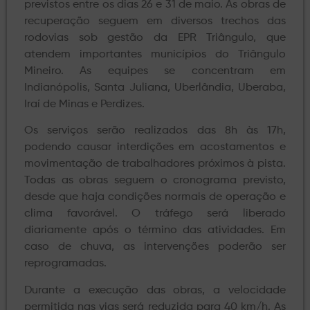
previstos entre os dias 26 e 31 de maio. As obras de
recuperação seguem em diversos trechos das
rodovias sob gestão da EPR Triângulo, que
atendem importantes municípios do Triângulo
Mineiro. As equipes se concentram em
Indianópolis, Santa Juliana, Uberlândia, Uberaba,
Iraí de Minas e Perdizes.
Os serviços serão realizados das 8h às 17h,
podendo causar interdições em acostamentos e
movimentação de trabalhadores próximos à pista.
Todas as obras seguem o cronograma previsto,
desde que haja condições normais de operação e
clima favorável. O tráfego será liberado
diariamente após o término das atividades. Em
caso de chuva, as intervenções poderão ser
reprogramadas.
Durante a execução das obras, a velocidade
permitida nas vias será reduzida para 40 km/h. As