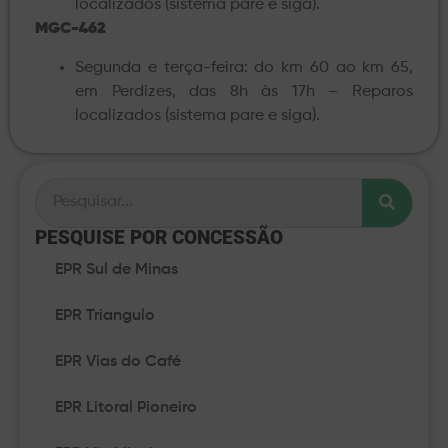
localizados (sistema pare e siga).
MGC-462
Segunda e terça-feira: do km 60 ao km 65,
em Perdizes, das 8h às 17h – Reparos
localizados (sistema pare e siga).
PESQUISE POR CONCESSÃO​
EPR Sul de Minas
EPR Triangulo
EPR Vias do Café
EPR Litoral Pioneiro