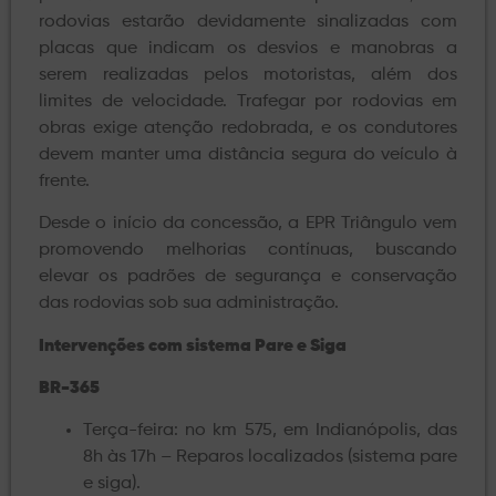
rodovias estarão devidamente sinalizadas com
placas que indicam os desvios e manobras a
serem realizadas pelos motoristas, além dos
limites de velocidade. Trafegar por rodovias em
obras exige atenção redobrada, e os condutores
devem manter uma distância segura do veículo à
frente.
Desde o início da concessão, a EPR Triângulo vem
promovendo melhorias contínuas, buscando
elevar os padrões de segurança e conservação
das rodovias sob sua administração.
Intervenções com sistema Pare e Siga
BR-365
Terça-feira: no km 575, em Indianópolis, das
8h às 17h – Reparos localizados (sistema pare
e siga).