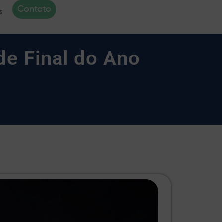
Contato
s
de Final do Ano