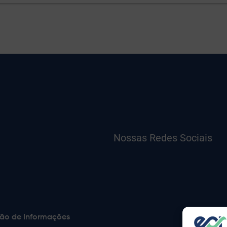
Nossas Redes Sociais
ão de Informações