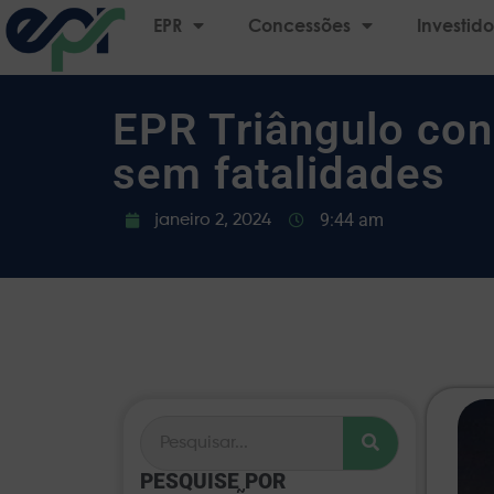
EPR
Concessões
Investido
EPR Triângulo con
sem fatalidades
9:44 am
janeiro 2, 2024
PESQUISE POR