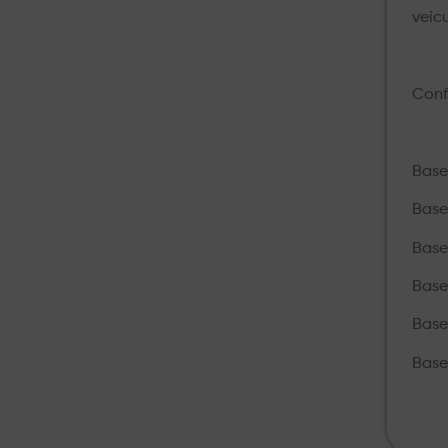
veíc
Conf
Base
Base
Base
Base
Base
Base