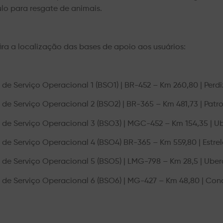
ulo para resgate de animais.
ira a localização das bases de apoio aos usuários:
 de Serviço Operacional 1 (BSO1) | BR-452 – Km 260,80 | Perdi
 de Serviço Operacional 2 (BSO2) | BR-365 – Km 481,73 | Patro
 de Serviço Operacional 3 (BSO3) | MGC-452 – Km 154,35 | U
 de Serviço Operacional 4 (BSO4) BR-365 – Km 559,80 | Estrel
 de Serviço Operacional 5 (BSO5) | LMG-798 – Km 28,5 | Ube
 de Serviço Operacional 6 (BSO6) | MG-427 – Km 48,80 | Co