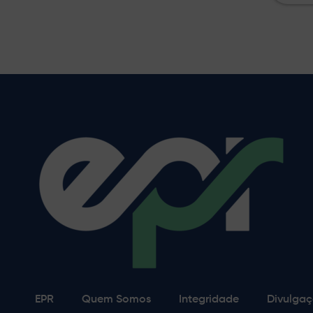
EPR
Quem Somos
Integridade
Divulgaç