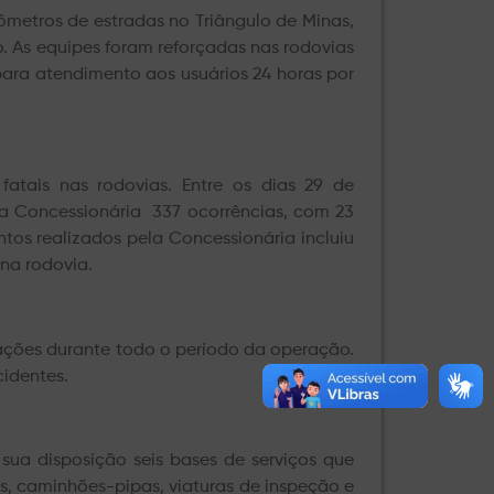
ômetros de estradas no Triângulo de Minas,
. As equipes foram reforçadas nas rodovias
para atendimento aos usuários 24 horas por
atais nas rodovias. Entre os dias 29 de
la Concessionária 337 ocorrências, com 23
tos realizados pela Concessionária incluiu
na rodovia.
gações durante todo o período da operação.
cidentes.
sua disposição seis bases de serviços que
, caminhões-pipas, viaturas de inspeção e