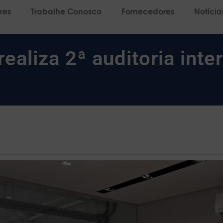
res
Trabalhe Conosco
Fornecedores
Notícia
ealiza 2ª auditoria inte