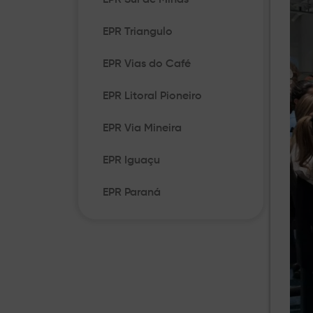
EPR Sul de Minas
EPR Triangulo
EPR Vias do Café
EPR Litoral Pioneiro
EPR Via Mineira
EPR Iguaçu
EPR Paraná