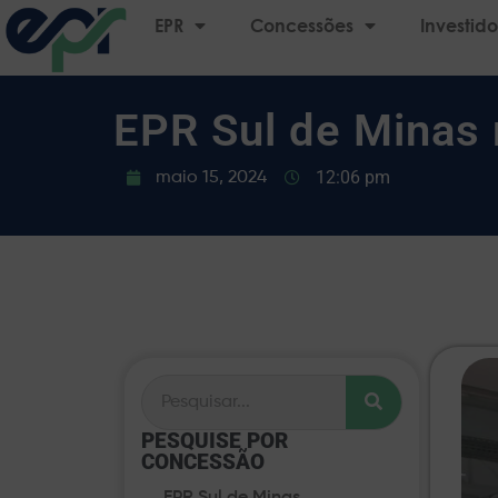
EPR
Concessões
Investido
EPR Sul de Minas r
12:06 pm
maio 15, 2024
PESQUISE POR
CONCESSÃO​