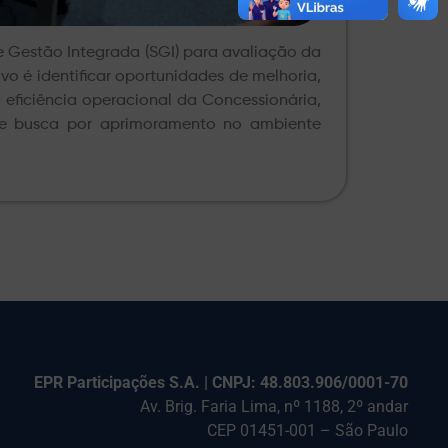
de Gestão Integrada (SGI) para avaliação da
vo é identificar oportunidades de melhoria,
eficiência operacional da Concessionária,
te busca por aprimoramento no ambiente
EPR Participações S.A. | CNPJ: 48.803.906/0001-70
Av. Brig. Faria Lima, nº 1188, 2º andar
CEP 01451-001 – São Paulo