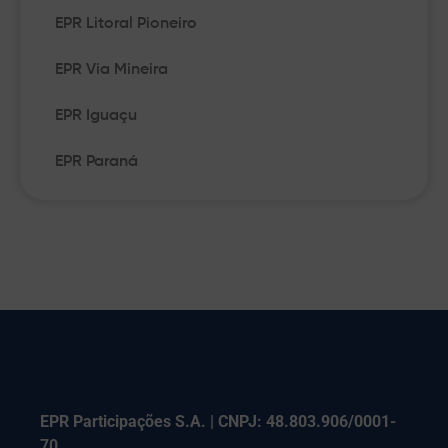
EPR Litoral Pioneiro
EPR Via Mineira
EPR Iguaçu
EPR Paraná
EPR Participações S.A. | CNPJ: 48.803.906/0001-
70