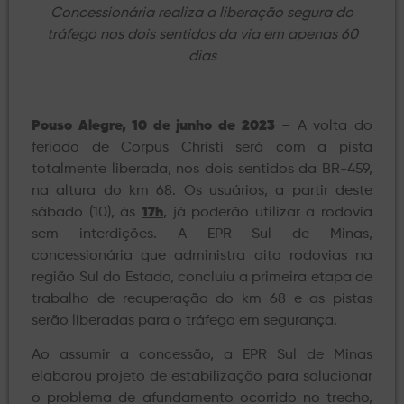
Concessionária realiza a liberação segura do
tráfego nos dois sentidos da via em apenas 60
dias
Pouso Alegre, 10 de junho de 2023
– A volta do
feriado de Corpus Christi será com a pista
totalmente liberada, nos dois sentidos da BR-459,
na altura do km 68. Os usuários, a partir deste
sábado (10), às
17h
, já poderão utilizar a rodovia
sem interdições. A EPR Sul de Minas,
concessionária que administra oito rodovias na
região Sul do Estado, concluiu a primeira etapa de
trabalho de recuperação do km 68 e as pistas
serão liberadas para o tráfego em segurança.
Ao assumir a concessão, a EPR Sul de Minas
elaborou projeto de estabilização para solucionar
o problema de afundamento ocorrido no trecho,