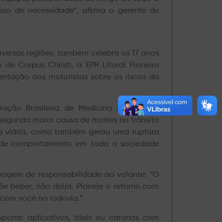
aso de necessidade”, afirma o gerente de
iversas regiões, também celebra os 17 anos
de Corpus Christi, a EPR Litoral Pioneiro
entação aos motoristas sobre os riscos da
ciação Brasileira de Medicina de Tráfego
a segunda maior causa de mortes no trânsito
nça viária, como também gerou uma ruptura
ão de comportamento em toda a sociedade
sagem de responsabilidade ao volante: “O
 beber, não dirija. Planeje o retorno com
 com você na rodovia.”
porte: aplicativos, táxis ou caronas com