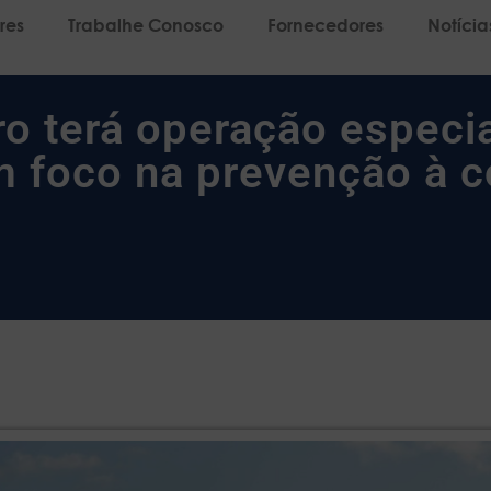
res
Trabalhe Conosco
Fornecedores
Notícia
ro terá operação especia
m foco na prevenção à 