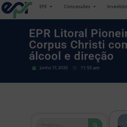
EPR
Concessões
Investido
EPR Litoral Pionei
Corpus Christi co
álcool e direção
11:55 am
junho 17, 2025