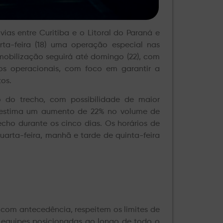
vias entre Curitiba e o Litoral do Paraná e
rta-feira (18) uma operação especial nas
mobilização seguirá até domingo (22), com
os operacionais, com foco em garantir a
tos.
o do trecho, com possibilidade de maior
a estima um aumento de 22% no volume de
echo durante os cinco dias. Os horários de
uarta-feira, manhã e tarde de quinta-feira
com antecedência, respeitem os limites de
 equipes posicionadas ao longo de todo o