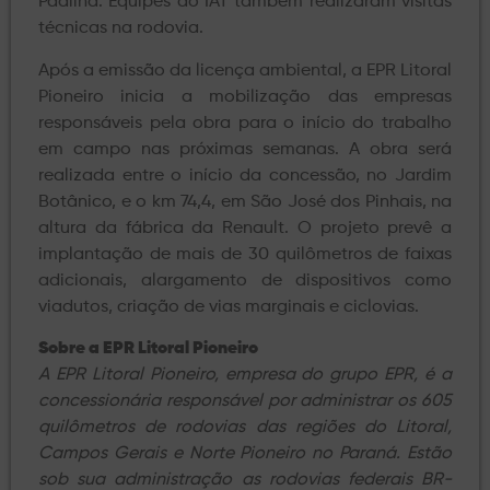
Padilha. Equipes do IAT também realizaram visitas
técnicas na rodovia.
Após a emissão da licença ambiental, a EPR Litoral
Pioneiro inicia a mobilização das empresas
responsáveis pela obra para o início do trabalho
em campo nas próximas semanas. A obra será
realizada entre o início da concessão, no Jardim
Botânico, e o km 74,4, em São José dos Pinhais, na
altura da fábrica da Renault. O projeto prevê a
implantação de mais de 30 quilômetros de faixas
adicionais, alargamento de dispositivos como
viadutos, criação de vias marginais e ciclovias.
Sobre a EPR Litoral Pioneiro
A EPR Litoral Pioneiro, empresa do grupo EPR, é a
concessionária responsável por administrar os 605
quilômetros de rodovias das regiões do Litoral,
Campos Gerais e Norte Pioneiro no Paraná. Estão
sob sua administração as rodovias federais BR-