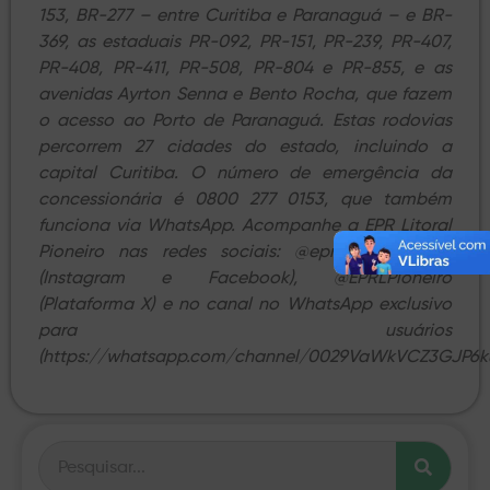
153, BR-277 – entre Curitiba e Paranaguá – e BR-
369, as estaduais PR-092, PR-151, PR-239, PR-407,
PR-408, PR-411, PR-508, PR-804 e PR-855, e as
avenidas Ayrton Senna e Bento Rocha, que fazem
o acesso ao Porto de Paranaguá. Estas rodovias
percorrem 27 cidades do estado, incluindo a
capital Curitiba. O número de emergência da
concessionária é 0800 277 0153, que também
funciona via WhatsApp. Acompanhe a EPR Litoral
Pioneiro nas redes sociais: @epr.litoralpioneiro
(Instagram e Facebook), @EPRLPioneiro
(Plataforma X) e no canal no WhatsApp exclusivo
para usuários
(https://whatsapp.com/channel/0029VaWkVCZ3GJP6ku