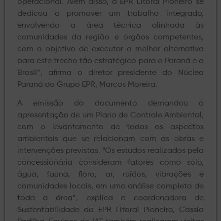
operacional. Além disso, a EPR Litoral Pioneiro se
dedicou a promover um trabalho integrado,
envolvendo a área técnica alinhada às
comunidades da região e órgãos competentes,
com o objetivo de executar a melhor alternativa
para este trecho tão estratégico para o Paraná e o
Brasil”, afirma o diretor presidente do Núcleo
Paraná do Grupo EPR, Marcos Moreira.
A emissão do documento demandou a
apresentação de um Plano de Controle Ambiental,
com o levantamento de todos os aspectos
ambientais que se relacionam com as obras e
intervenções previstas. “Os estudos realizados pela
concessionária consideram fatores como solo,
água, fauna, flora, ar, ruídos, vibrações e
comunidades locais, em uma análise completa de
toda a área”, explica a coordenadora de
Sustentabilidade da EPR Litoral Pioneiro, Cassia