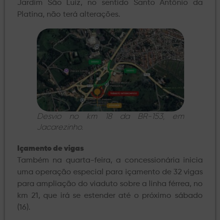
Jardim São Luiz, no sentido Santo Antônio da
Platina, não terá alterações.
Desvio no km 18 da BR-153, em
Jacarezinho.
Içamento de vigas
Também na quarta-feira, a concessionária inicia
uma operação especial para içamento de 32 vigas
para ampliação do viaduto sobre a linha férrea, no
km 21, que irá se estender até o próximo sábado
(16).