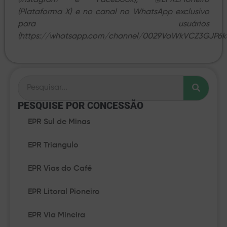
(Instagram e Facebook), @EPRLPioneiro
(Plataforma X) e no canal no WhatsApp exclusivo
para usuários
(https://whatsapp.com/channel/0029VaWkVCZ3GJP6ku
PESQUISE POR CONCESSÃO​
EPR Sul de Minas
EPR Triangulo
EPR Vias do Café
EPR Litoral Pioneiro
EPR Via Mineira