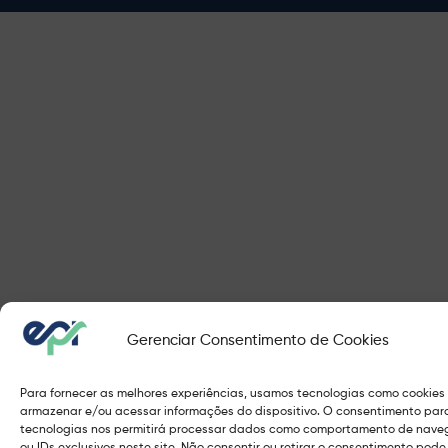
Gerenciar Consentimento de Cookies
Para fornecer as melhores experiências, usamos tecnologias como cookies
armazenar e/ou acessar informações do dispositivo. O consentimento par
tecnologias nos permitirá processar dados como comportamento de nav