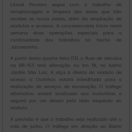
Litoral Pioneiro segue com o trabalho de
terraplanagem e limpeza das áreas que irão
receber as novas pistas, além da ampliação de
viadutos e acessos. A concessionária inicia nesta
semana duas operações especiais para a
continuidade dos trabalhos no trecho de
Jacarezinho.
A partir desta quarta-feira (13), o fluxo de veículos
na BR-153 terá alteração no km 18, no bairro
Jardim São Luiz. A alça à direita do viaduto de
acesso a Ourinhos estará interditada para a
realização de serviços de escavação. O tráfego
alternativo estará sinalizado aos motoristas e
seguirá por um desvio pelo lado esquerdo do
viaduto.
A previsão é que o trabalho seja realizado até o
mês de junho. O tráfego em direção ao Bairro