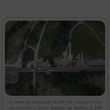
As obras de duplicação da BR-153 avançam entre
Jacarezinho e Santo Antônio da Platina. A EPR