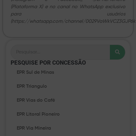
(Plataforma X) e no canal no WhatsApp exclusivo
para usuários
(https://whatsapp.com/channel/0029VaWkVCZ3GJP6ku
PESQUISE POR CONCESSÃO​
EPR Sul de Minas
EPR Triangulo
EPR Vias do Café
EPR Litoral Pioneiro
EPR Via Mineira