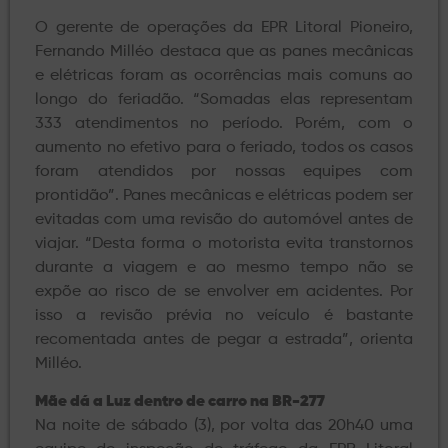
O gerente de operações da EPR Litoral Pioneiro,
Fernando Milléo destaca que as panes mecânicas
e elétricas foram as ocorrências mais comuns ao
longo do feriadão. “Somadas elas representam
333 atendimentos no período. Porém, com o
aumento no efetivo para o feriado, todos os casos
foram atendidos por nossas equipes com
prontidão”. Panes mecânicas e elétricas podem ser
evitadas com uma revisão do automóvel antes de
viajar. “Desta forma o motorista evita transtornos
durante a viagem e ao mesmo tempo não se
expõe ao risco de se envolver em acidentes. Por
isso a revisão prévia no veículo é bastante
recomentada antes de pegar a estrada”, orienta
Milléo.
Mãe dá a Luz dentro de carro na BR-277
Na noite de sábado (3), por volta das 20h40 uma