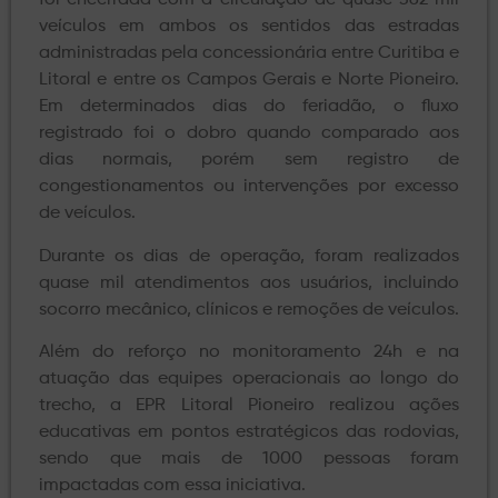
foi encerrada com a circulação de quase 362 mil
veículos em ambos os sentidos das estradas
administradas pela concessionária entre Curitiba e
Litoral e entre os Campos Gerais e Norte Pioneiro.
Em determinados dias do feriadão, o fluxo
registrado foi o dobro quando comparado aos
dias normais, porém sem registro de
congestionamentos ou intervenções por excesso
de veículos.
Durante os dias de operação, foram realizados
quase mil atendimentos aos usuários, incluindo
socorro mecânico, clínicos e remoções de veículos.
Além do reforço no monitoramento 24h e na
atuação das equipes operacionais ao longo do
trecho, a EPR Litoral Pioneiro realizou ações
educativas em pontos estratégicos das rodovias,
sendo que mais de 1000 pessoas foram
impactadas com essa iniciativa.