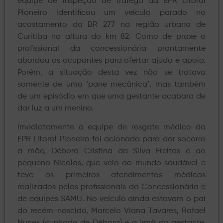
equipe de inspeção de tráfego da EPR Litoral
Pioneiro identificou um veículo parado no
acostamento da BR 277 na região urbana de
Curitiba na altura do km 82. Como de praxe o
profissional da concessionária prontamente
abordou os ocupantes para ofertar ajuda e apoio.
Porém, a situação desta vez não se tratava
somente de uma ‘pane mecânica’, mas também
de um episódio em que uma gestante acabara de
dar luz a um menino.
Imediatamente a equipe de resgate médico da
EPR Litoral Pioneiro foi acionada para dar socorro
a mãe, Débora Cristina da Silva Freitas e ao
pequeno Nicolas, que veio ao mundo saudável e
teve os primeiros atendimentos médicos
realizados pelos profissionais da Concessionária e
de equipes SAMU. No veículo ainda estavam o pai
do recém-nascido, Marcelo Viana Tavares, Rafael