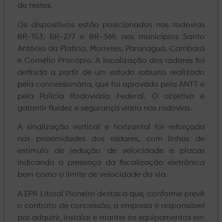
de testes.
Os dispositivos estão posicionados nas rodovias
BR-153, BR-277 e BR-369, nos municípios Santo
Antônio da Platina, Morretes, Paranaguá, Cambará
e Cornélio Procópio. A localização dos radares foi
definida a partir de um estudo robusto realizado
pela concessionária, que foi aprovado pela ANTT e
pela Polícia Rodoviária Federal. O objetivo é
garantir fluidez e segurança viária nas rodovias.
A sinalização vertical e horizontal foi reforçada
nas proximidades dos radares, com linhas de
estímulo de redução de velocidade e placas
indicando a presença da fiscalização eletrônica
bem como o limite de velocidade da via.
A EPR Litoral Pioneiro destaca que, conforme prevê
o contrato de concessão, a empresa é responsável
por adquirir, instalar e manter os equipamentos em