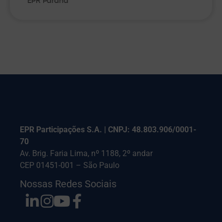
EPR Paraná
EPR Participações S.A. | CNPJ: 48.803.906/0001-
70
Av. Brig. Faria Lima, nº 1188, 2º andar
CEP 01451-001 – São Paulo
Nossas Redes Sociais