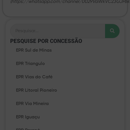
(https://whatsapp.com/channel/0029VaWkVCZ3GJP6ku
PESQUISE POR CONCESSÃO​
EPR Sul de Minas
EPR Triangulo
EPR Vias do Café
EPR Litoral Pioneiro
EPR Via Mineira
EPR Iguaçu