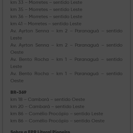
km 33 – Morretes – sentido Leste
km 35 – Morretes – sentido Leste
km 36 – Morretes – sentido Leste
km 41 – Morretes – sentido Leste
Av. Ayrton Senna – km 2 – Paranaguá – sentido
Leste
Av. Ayrton Senna – km 2 – Paranaguá – sentido
Oeste
Av. Bento Rocha – km 1 – Paranaguá – sentido
Leste
Av. Bento Rocha – km 1 – Paranaguá – sentido
Oeste
BR-369
km 18 – Cambará – sentido Oeste
km 20 – Cambará – sentido Leste
km 86 – Cornélio Procópio – sentido Leste
km 86 – Cornélio Procópio – sentido Oeste
Sobre a EPR Litoral Pioneiro