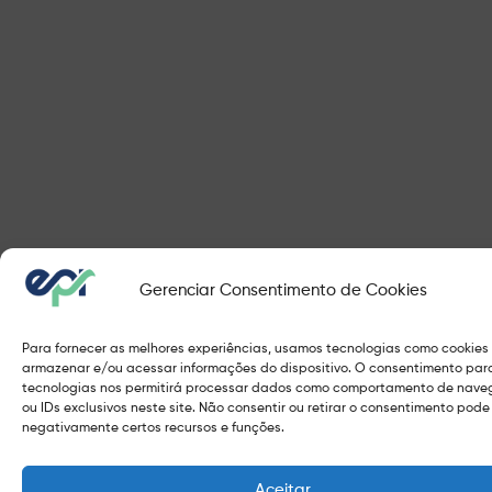
Gerenciar Consentimento de Cookies
Para fornecer as melhores experiências, usamos tecnologias como cookies
armazenar e/ou acessar informações do dispositivo. O consentimento par
tecnologias nos permitirá processar dados como comportamento de nav
ou IDs exclusivos neste site. Não consentir ou retirar o consentimento pode
negativamente certos recursos e funções.
Aceitar