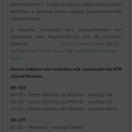
funcionamento. Todas as multas registradas serão
emitidas e geridas pelos órgãos governamentais
competentes.
A relação completa dos equipamentos em
operação está disponível no site do Governo
Federal:
https://www.gov.br/prf/pt-
br/assuntos/fiscalizacao-de-velocidade/radares-
fixos
.
Novos radares nas rodovias sob concessão da EPR
Litoral Pioneiro
BR-153
Km 31 – Santo Antônio da Platina – sentido Sul
km 42 – Santo Antônio da Platina – sentido Sul
km 42 – Santo Antônio da Platina – sentido Norte
BR-277
km 32 – Morretes – sentido Oeste