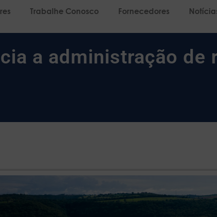
res
Trabalhe Conosco
Fornecedores
Notícia
icia a administração de 