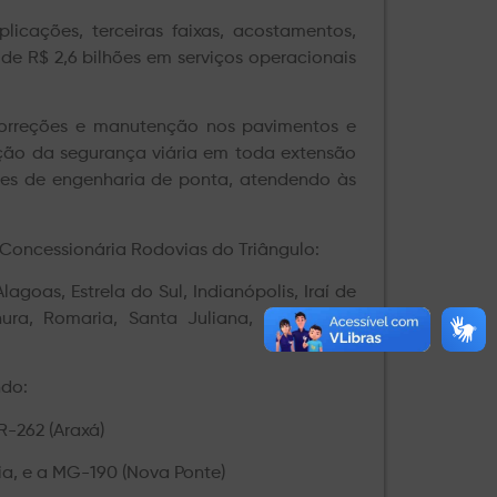
licações, terceiras faixas, acostamentos,
de R$ 2,6 bilhões em serviços operacionais
 correções e manutenção nos pavimentos e
ação da segurança viária em toda extensão
ões de engenharia de ponta, atendendo às
 Concessionária Rodovias do Triângulo:
goas, Estrela do Sul, Indianópolis, Iraí de
anura, Romaria, Santa Juliana, Uberaba e
ndo:
R-262 (Araxá)
a, e a MG-190 (Nova Ponte)