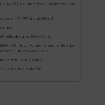
a BR-452 (A). Recomeça no cruzamento com
 com a MG-190 (Iraí de Minas)
Uberaba
 BR-452, ainda em Nova Ponte
LMG 798 (Nova Ponte). O trecho de 2 km
compõe o Sistema Rodoviário
a, e a BR-364 (Planura)
nel Viário de Uberlândia