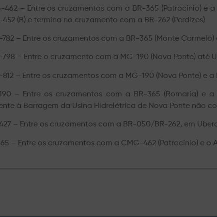
462 – Entre os cruzamentos com a BR-365 (Patrocínio) e 
-452 (B) e termina no cruzamento com a BR-262 (Perdizes)
782 – Entre os cruzamentos com a BR-365 (Monte Carmelo) e
798 – Entre o cruzamento com a MG-190 (Nova Ponte) até 
812 – Entre os cruzamentos com a MG-190 (Nova Ponte) e a
90 – Entre os cruzamentos com a BR-365 (Romaria) e a 
rente à Barragem da Usina Hidrelétrica de Nova Ponte não 
27 – Entre os cruzamentos com a BR-050/BR-262, em Uberab
65 – Entre os cruzamentos com a CMG-462 (Patrocínio) e o A