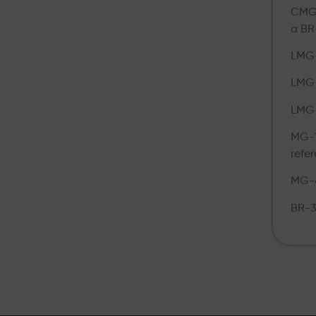
CMG-
a BR
LMG-
LMG-
LMG-
MG-1
refe
MG-4
BR-3