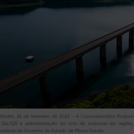
lândia, 24 de fevereiro de 2023 – A Concessionária Rodovias
a (24/02) a administração do lote de rodovias da regiã
viárias do Governo do Estado de Minas Gerais.