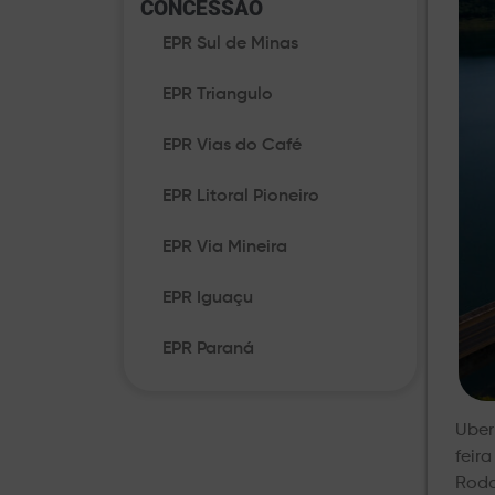
CONCESSÃO​
EPR Sul de Minas
EPR Triangulo
EPR Vias do Café
EPR Litoral Pioneiro
EPR Via Mineira
EPR Iguaçu
EPR Paraná
Uber
feir
Rodo