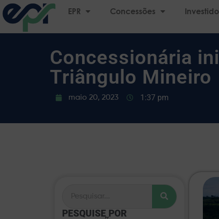
EPR
Concessões
Investido
Concessionária in
Triângulo Mineiro
1:37 pm
maio 20, 2023
PESQUISE POR