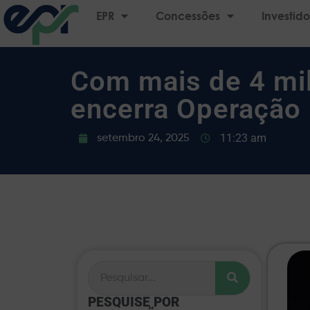
EPR
Concessões
Investido
Com mais de 4 mil
encerra Operação 
11:23 am
setembro 24, 2025
PESQUISE POR