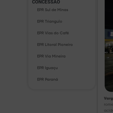
CONCESSÃO​
EPR Sul de Minas
EPR Triangulo
EPR Vias do Café
EPR Litoral Pioneiro
EPR Via Mineira
EPR Iguaçu
EPR Paraná
Varg
rome
acid