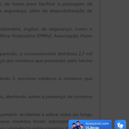
o de faixas para facilitar a passagem de
 e segurança, além da disponibilização de
essionária, órgãos de segurança, como o
itar Rodoviária (
PMRv
), Associação Padre
eríodo, a concessionária distribuiu 2,7 mil
ança aos romeiros que passavam pelo trecho
uindo 5 socorros médicos a romeiros que
is, alertando sobre a presença de romeiros
prevenir acidentes e salvar vidas ao longo
Nossas medidas foram adotadas de forma
a convivência entre romeiros, motoristas e