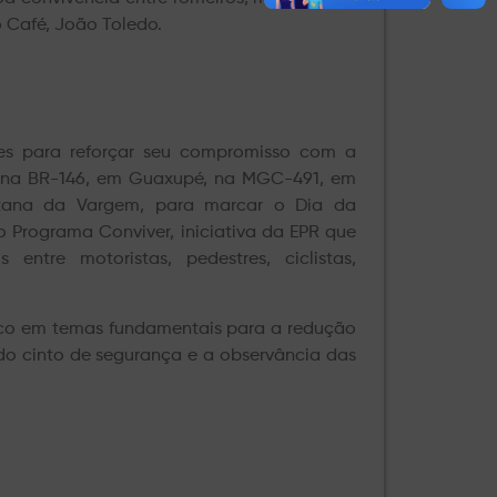
 Café, João Toledo.
ções para reforçar seu compromisso com a
s na BR-146, em Guaxupé, na MGC-491, em
tana da Vargem, para marcar o Dia da
o Programa Conviver, iniciativa da EPR que
entre motoristas, pedestres, ciclistas,
oco em temas fundamentais para a redução
 do cinto de segurança e a observância das