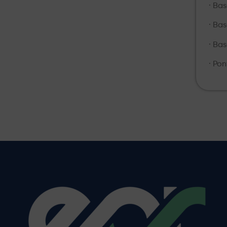
· Ba
· Ba
· Ba
· Po