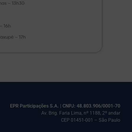
nas – 13h30
– 16h
uaxup
é
– 17h
EPR Participações S.A. | CNPJ: 48.803.906/0001-70
Av. Brig. Faria Lima, nº 1188, 2º andar
CEP 01451-001 – São Paulo