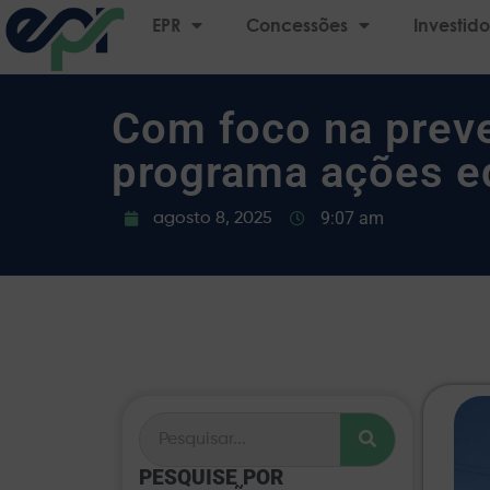
EPR
Concessões
Investido
Com foco na preve
programa ações ed
9:07 am
agosto 8, 2025
PESQUISE POR