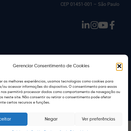
CEP 01451-001 – São Paulo
Gerenciar Consentimento de Cookies
er as melhores experiências, usamos tecnologias como cookies para
/ou acessar informações do dispositivo. O consentimento para essas
itemap
s nos permitirá processar dados como comportamento de navegação ou
vos neste site. Não consentir ou retirar o consentimento pode afetar
te certos recursos e funções.
ceitar
Negar
Ver preferências