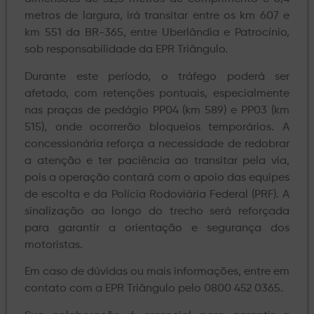
metros de largura, irá transitar entre os km 607 e
km 551 da BR-365, entre Uberlândia e Patrocínio,
sob responsabilidade da EPR Triângulo.
Durante este período, o tráfego poderá ser
afetado, com retenções pontuais, especialmente
nas praças de pedágio PP04 (km 589) e PP03 (km
515), onde ocorrerão bloqueios temporários. A
concessionária reforça a necessidade de redobrar
a atenção e ter paciência ao transitar pela via,
pois a operação contará com o apoio das equipes
de escolta e da Polícia Rodoviária Federal (PRF). A
sinalização ao longo do trecho será reforçada
para garantir a orientação e segurança dos
motoristas.
Em caso de dúvidas ou mais informações, entre em
contato com a EPR Triângulo pelo 0800 452 0365.