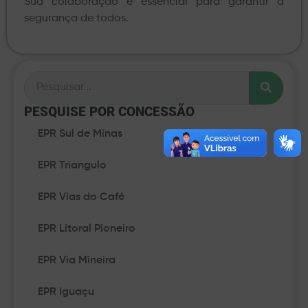
Sua colaboração é essencial para garantir a
segurança de todos.
PESQUISE POR CONCESSÃO​
EPR Sul de Minas
EPR Triangulo
EPR Vias do Café
EPR Litoral Pioneiro
EPR Via Mineira
EPR Iguaçu