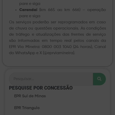
pare e siga
Carandaí
(km 665 ao km 666) – operação
pare e siga
Os serviços poderão ser reprogramados em caso
de chuva ou questões operacionais. As condições
de tráfego e atualizações das frentes de serviço
são informadas em tempo real pelos canais da
EPR Via Mineira: 0800 003 1040 (24 horas), Canal
do WhatsApp e X (@eprviamineira).
PESQUISE POR CONCESSÃO​
EPR Sul de Minas
EPR Triangulo