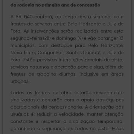
da rodovia no primeiro ano de concessão
A BR-040 contará, ao longo desta semana, com
frentes de serviços entre Belo Horizonte e Juiz de
Fora. As intervenções serão realizadas entre esta
segunda-feira (28) e domingo (4) e vão abranger 13
municípios, com destaque para Belo Horizonte,
Nova Lima, Congonhas, Santos Dumont e Juiz de
Fora. Estão previstas interdições parciais de pista,
serviços noturnos e operação pare e siga, além de
frentes de trabalho diurnas, inclusive em áreas
urbanas.
Todas as frentes de obra estarão devidamente
sinalizadas e contarão com o apoio das equipes
operacionais da concessionária. A orientação aos
usuários é: reduzir a velocidade, manter atenção
constante e respeitar a sinalização temporária,
garantindo a segurança de todos na pista. Essas