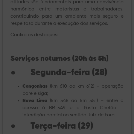
atitudes são fundamentais para uma convivência
harmônica entre motoristas e trabalhadores,
contribuindo para um ambiente mais seguro e
respeitoso durante a execução dos serviços.
Confira os destaques:
Serviços noturnos (20h às 5h)
●
Segunda-feira (28)
Congonhas
(km 610 ao km 612) – operação
pare e siga;
Nova Lima
(km 548 ao km 551) – entre o
acesso à BR-549 e o Posto Chefão –
interdição parcial no sentido Juiz de Fora
●
Terça-feira (29)