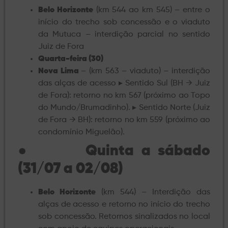
Belo Horizonte
(km 544 ao km 545) – entre o
início do trecho sob concessão e o viaduto
da Mutuca – interdição parcial no sentido
Juiz de Fora
Quarta-feira (30)
Nova Lima
– (km 563 – viaduto) – interdição
das alças de acesso ▸ Sentido Sul (BH → Juiz
de Fora): retorno no km 567 (próximo ao Topo
do Mundo/Brumadinho). ▸ Sentido Norte (Juiz
de Fora → BH): retorno no km 559 (próximo ao
condomínio Miguelão).
●
Quinta a sábado
(31/07 a 02/08)
Belo Horizonte
(km 544) – Interdição das
alças de acesso e retorno no início do trecho
sob concessão. Retornos sinalizados no local