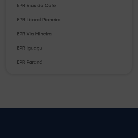
EPR Vias do Café
EPR Litoral Pioneiro
EPR Via Mineira
EPR Iguaçu
EPR Paraná