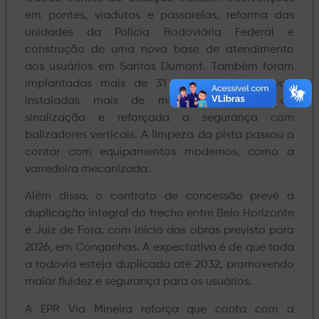
em pontes, viadutos e passarelas, reforma das
unidades da Polícia Rodoviária Federal e
construção de uma nova base de atendimento
aos usuários em Santos Dumont. Também foram
implantadas mais de 31 mil tachas refletivas,
instaladas mais de mil novas placas de
sinalização e reforçada a segurança com
balizadores verticais. A limpeza da pista passou a
contar com equipamentos modernos, como a
varredeira mecanizada.
Além disso, o contrato de concessão prevê a
duplicação integral do trecho entre Belo Horizonte
e Juiz de Fora, com início das obras previsto para
2026, em Congonhas. A expectativa é de que toda
a rodovia esteja duplicada até 2032, promovendo
maior fluidez e segurança para os usuários.
A EPR Via Mineira reforça que conta com a