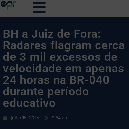
BH a Juiz de Fora:
Radares flagram cerca
de 3 mil excessos de
velocidade em apenas
24 horas na BR-040
durante período
educativo
9:54 am
julho 15, 2025