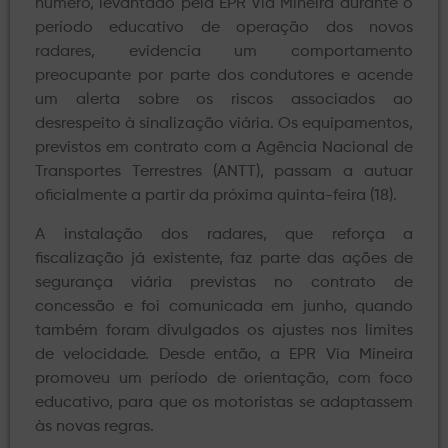
número, levantado pela EPR Via Mineira durante o
período educativo de operação dos novos
radares, evidencia um comportamento
preocupante por parte dos condutores e acende
um alerta sobre os riscos associados ao
desrespeito à sinalização viária. Os equipamentos,
previstos em contrato com a Agência Nacional de
Transportes Terrestres (ANTT), passam a autuar
oficialmente a partir da próxima quinta-feira (18).
A instalação dos radares, que reforça a
fiscalização já existente, faz parte das ações de
segurança viária previstas no contrato de
concessão e foi comunicada em junho, quando
também foram divulgados os ajustes nos limites
de velocidade. Desde então, a EPR Via Mineira
promoveu um período de orientação, com foco
educativo, para que os motoristas se adaptassem
às novas regras.