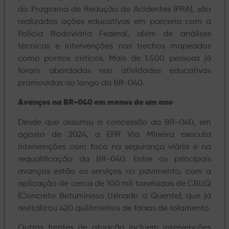
do Programa de Redução de Acidentes (PRA), são
realizadas ações educativas em parceria com a
Polícia Rodoviária Federal, além de análises
técnicas e intervenções nos trechos mapeados
como pontos críticos. Mais de 1.500 pessoas já
foram abordadas nas atividades educativas
promovidas ao longo da BR-040.
Avanços na BR-040 em menos de um ano
Desde que assumiu a concessão da BR-040, em
agosto de 2024, a EPR Via Mineira executa
intervenções com foco na segurança viária e na
requalificação da BR-040. Entre os principais
avanços estão os serviços no pavimento, com a
aplicação de cerca de 100 mil toneladas de CBUQ
(Concreto Betuminoso Usinado a Quente), que já
revitalizou 420 quilômetros de faixas de rolamento.
Outras frentes de atuação incluem intervenções