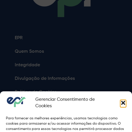
EPR
Quem Somos
Integridade
Divulgação de Informações
Política de Cookies
Gerenciar Consentimento de
Política de Privacidade
Cookies
Para fornecer as melhores experiências, usamos tecnologias como
Sitemap
cookies para armazenar e/ou acessar informações do dispositivo. O
consentimento para essas tecnologias nos permitirá processar dados