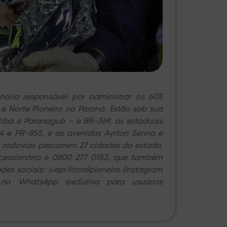
nária responsável por administrar os 605
 e Norte Pioneiro no Paraná. Estão sob sua
itiba e Paranaguá – e BR-369, as estaduais
04 e PR-855, e as avenidas Ayrton Senna e
 rodovias percorrem 27 cidades do estado,
ncessionária é 0800 277 0153, que também
es sociais: @epr.litoralpioneiro (Instagram
 no WhatsApp exclusivo para usuários