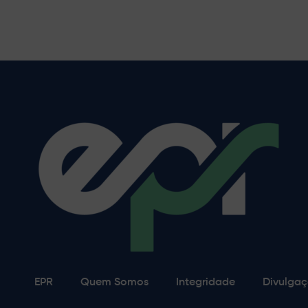
EPR
Quem Somos
Integridade
Divulgaç