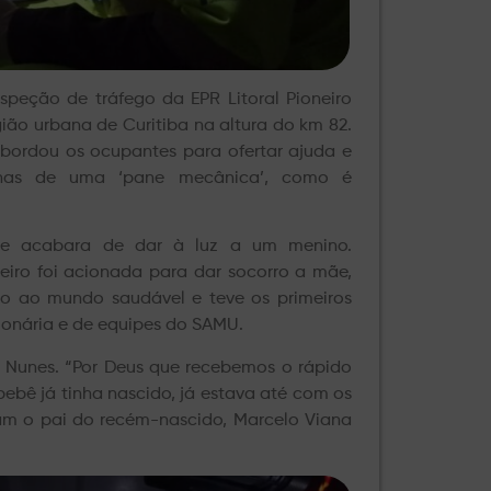
speção de tráfego da EPR Litoral Pioneiro
ião urbana de Curitiba na altura do km 82.
bordou os ocupantes para ofertar ajuda e
enas de uma ‘pane mecânica’, como é
e acabara de dar à luz a um menino.
eiro foi acionada para dar socorro a mãe,
eio ao mundo saudável e teve os primeiros
ionária e de equipes do SAMU.
 Nunes. “Por Deus que recebemos o rápido
ebê já tinha nascido, já estava até com os
avam o pai do recém-nascido, Marcelo Viana