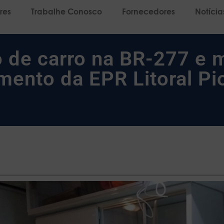
res
Trabalhe Conosco
Fornecedores
Notícia
 de carro na BR-277 e 
mento da EPR Litoral Pi