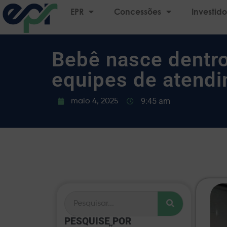
EPR
Concessões
Investido
Bebê nasce dentro
equipes de atendi
9:45 am
maio 4, 2025
PESQUISE POR