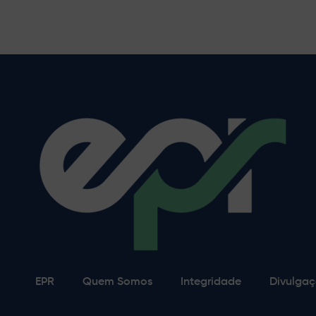
EPR
Quem Somos
Integridade
Divulgaç