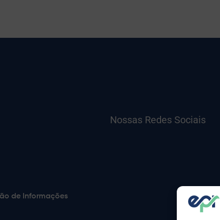
Nossas Redes Sociais
ão de Informações