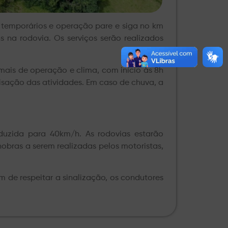
s temporários e operação pare e siga no km
na rodovia. Os serviços serão realizados
ais de operação e clima, com início às 8h
lisação das atividades. Em caso de chuva, a
duzida para 40km/h. As rodovias estarão
obras a serem realizadas pelos motoristas,
 de respeitar a sinalização, os condutores