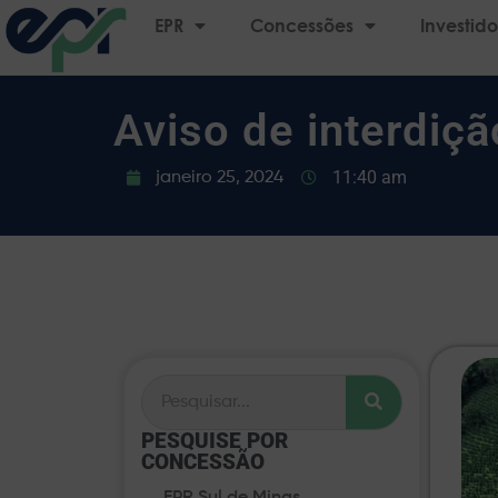
EPR
Concessões
Investido
Aviso de interdiç
11:40 am
janeiro 25, 2024
PESQUISE POR
CONCESSÃO​