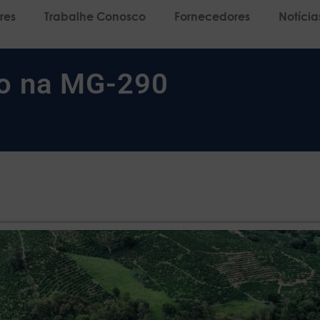
res
Trabalhe Conosco
Fornecedores
Notícia
ão na MG-290