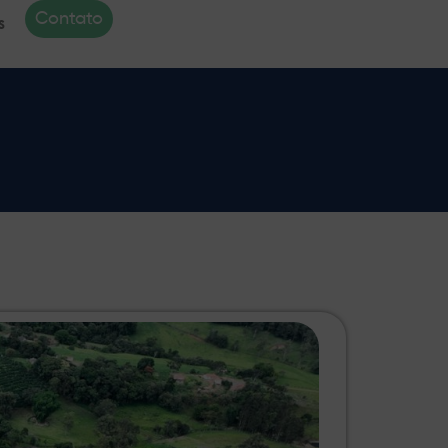
Contato
s