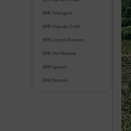
EPR Sul de Minas
EPR Triangulo
EPR Vias do Café
EPR Litoral Pioneiro
EPR Via Mineira
EPR Iguaçu
EPR Paraná