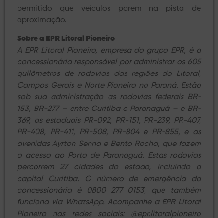
permitido que veículos parem na pista de
aproximação.
Sobre a EPR Litoral Pioneiro
A EPR Litoral Pioneiro, empresa do grupo EPR, é a
concessionária responsável por administrar os 605
quilômetros de rodovias das regiões do Litoral,
Campos Gerais e Norte Pioneiro no Paraná. Estão
sob sua administração as rodovias federais BR-
153, BR-277 – entre Curitiba e Paranaguá – e BR-
369, as estaduais PR-092, PR-151, PR-239, PR-407,
PR-408, PR-411, PR-508, PR-804 e PR-855, e as
avenidas Ayrton Senna e Bento Rocha, que fazem
o acesso ao Porto de Paranaguá. Estas rodovias
percorrem 27 cidades do estado, incluindo a
capital Curitiba. O número de emergência da
concessionária é 0800 277 0153, que também
funciona via WhatsApp. Acompanhe a EPR Litoral
Pioneiro nas redes sociais: @epr.litoralpioneiro