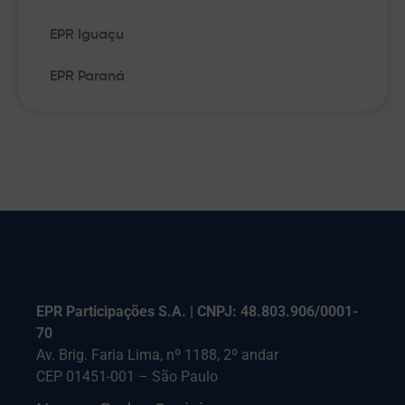
EPR Iguaçu
EPR Paraná
EPR Participações S.A. | CNPJ: 48.803.906/0001-
70
Av. Brig. Faria Lima, nº 1188, 2º andar
CEP 01451-001 – São Paulo