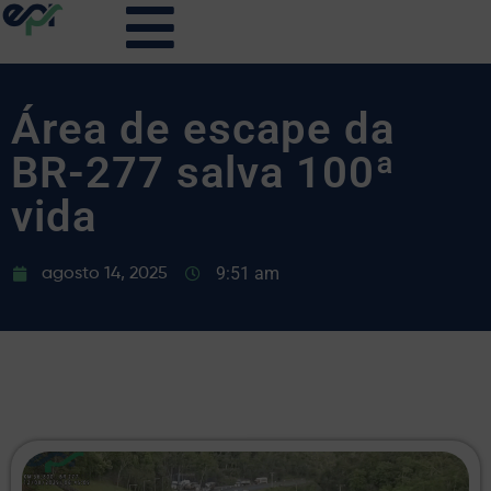
Área de escape da
BR-277 salva 100ª
vida
9:51 am
agosto 14, 2025