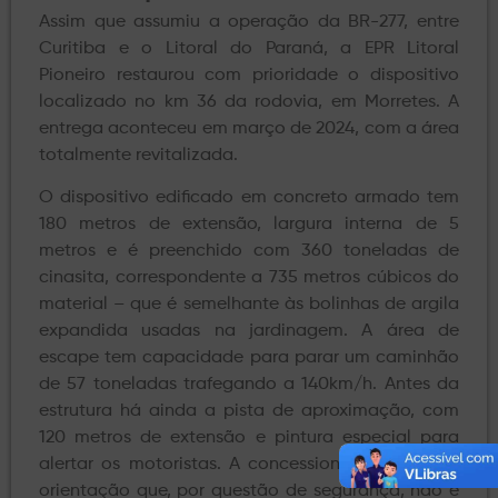
Assim que assumiu a operação da BR-277, entre
Curitiba e o Litoral do Paraná, a EPR Litoral
Pioneiro restaurou com prioridade o dispositivo
localizado no km 36 da rodovia, em Morretes. A
entrega aconteceu em março de 2024, com a área
totalmente revitalizada.
O dispositivo edificado em concreto armado tem
180 metros de extensão, largura interna de 5
metros e é preenchido com 360 toneladas de
cinasita, correspondente a 735 metros cúbicos do
material – que é semelhante às bolinhas de argila
expandida usadas na jardinagem. A área de
escape tem capacidade para parar um caminhão
de 57 toneladas trafegando a 140km/h. Antes da
estrutura há ainda a pista de aproximação, com
120 metros de extensão e pintura especial para
alertar os motoristas. A concessionária reforça a
orientação que, por questão de segurança, não é