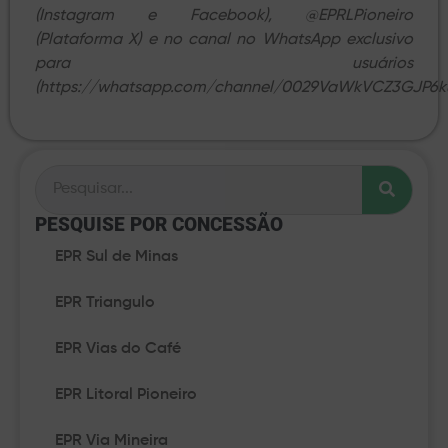
(Instagram e Facebook), @EPRLPioneiro
(Plataforma X) e no canal no WhatsApp exclusivo
para usuários
(https://whatsapp.com/channel/0029VaWkVCZ3GJP6ku
PESQUISE POR CONCESSÃO​
EPR Sul de Minas
EPR Triangulo
EPR Vias do Café
EPR Litoral Pioneiro
EPR Via Mineira