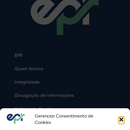
EPR
Quem Somos
Integridade
Divulgação de Informações
Política de Cookies
Gerenciar Consentimento de
Política de Privacidade
Cookies