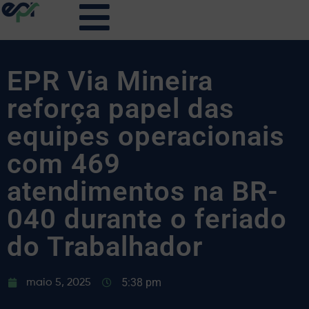
EPR Via Mineira
reforça papel das
equipes operacionais
com 469
atendimentos na BR-
040 durante o feriado
do Trabalhador
5:38 pm
maio 5, 2025