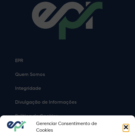
EPR
Quem Somos
Integridade
Divulgação de Informações
Política de Cookies
Gerenciar Consentimento de
Política de Privacidade
Cookies