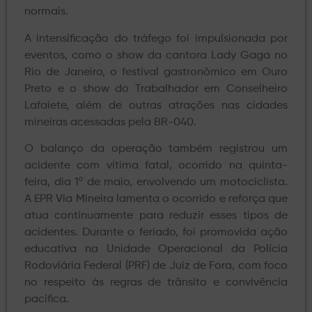
normais.
A intensificação do tráfego foi impulsionada por
eventos, como o show da cantora Lady Gaga no
Rio de Janeiro, o festival gastronômico em Ouro
Preto e o show do Trabalhador em Conselheiro
Lafaiete, além de outras atrações nas cidades
mineiras acessadas pela BR-040.
O balanço da operação também registrou um
acidente com vítima fatal, ocorrido na quinta-
feira, dia 1º de maio, envolvendo um motociclista.
A EPR Via Mineira lamenta o ocorrido e reforça que
atua continuamente para reduzir esses tipos de
acidentes. Durante o feriado, foi promovida ação
educativa na Unidade Operacional da Polícia
Rodoviária Federal (PRF) de Juiz de Fora, com foco
no respeito às regras de trânsito e convivência
pacífica.