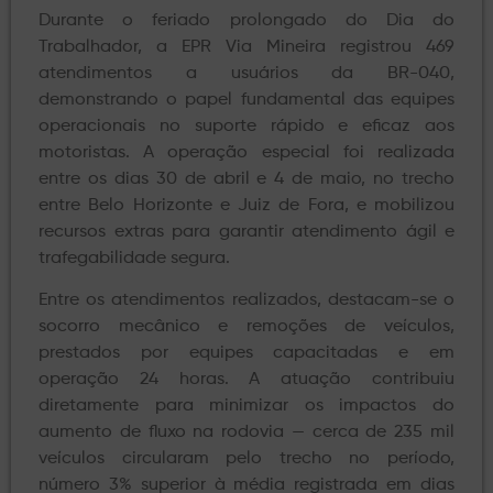
Durante o feriado prolongado do Dia do
Trabalhador, a EPR Via Mineira registrou 469
atendimentos a usuários da BR-040,
demonstrando o papel fundamental das equipes
operacionais no suporte rápido e eficaz aos
motoristas. A operação especial foi realizada
entre os dias 30 de abril e 4 de maio, no trecho
entre Belo Horizonte e Juiz de Fora, e mobilizou
recursos extras para garantir atendimento ágil e
trafegabilidade segura.
Entre os atendimentos realizados, destacam-se o
socorro mecânico e remoções de veículos,
prestados por equipes capacitadas e em
operação 24 horas. A atuação contribuiu
diretamente para minimizar os impactos do
aumento de fluxo na rodovia — cerca de 235 mil
veículos circularam pelo trecho no período,
número 3% superior à média registrada em dias