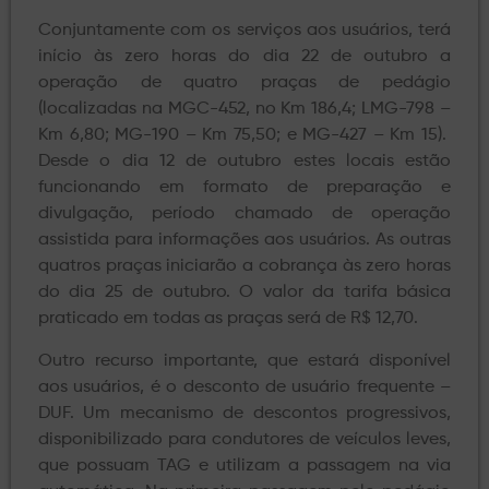
Conjuntamente com os serviços aos usuários, terá
início às zero horas do dia 22 de outubro a
operação de quatro praças de pedágio
(localizadas na MGC-452, no Km 186,4; LMG-798 –
Km 6,80; MG-190 – Km 75,50; e MG-427 – Km 15).
Desde o dia 12 de outubro estes locais estão
funcionando em formato de preparação e
divulgação, período chamado de operação
assistida para informações aos usuários. As outras
quatros praças iniciarão a cobrança às zero horas
do dia 25 de outubro. O valor da tarifa básica
praticado em todas as praças será de R$ 12,70.
Outro recurso importante, que estará disponível
aos usuários, é o desconto de usuário frequente –
DUF. Um mecanismo de descontos progressivos,
disponibilizado para condutores de veículos leves,
que possuam TAG e utilizam a passagem na via