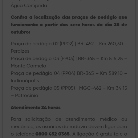
Água Comprida
Confira a localização das praças de pedágio que
funcionarão a partir das zero horas do dia 25 de
outubro:
Praça de pedágio 02 (PP02) | BR-452 – Km 260,30 –
Perdizes
Praça de pedágio 03 (PP03) | BR-365 – Km 515,25 –
Monte Carmelo
Praça de pedágio 04 (PP04) BR-365 – Km 589,10 –
Indianópolis
Praça de pedágio 05 (PP05) | MGC-462 – Km 34,15
– Patrocínio
Atendimento 24 horas
Para solicitação de atendimento médico ou
mecânico, os usuários da rodovia devem ligar para
o telefone
0800 452 0365
. A ligação é gratuita e o