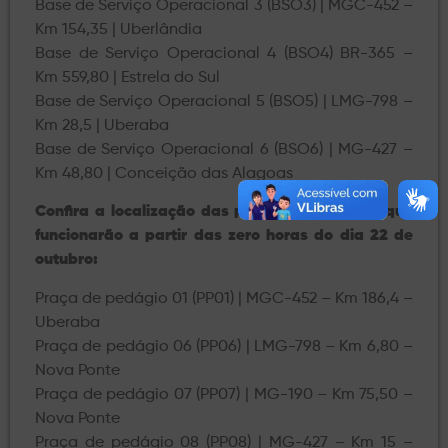
Base de Serviço Operacional 3 (BSO3) | MGC-452 –
Km 154,35 | Uberlândia
Base de Serviço Operacional 4 (BSO4) BR-365 –
Km 559,80 | Estrela do Sul
Base de Serviço Operacional 5 (BSO5) | LMG-798 –
Km 28,5 | Uberaba
Base de Serviço Operacional 6 (BSO6) | MG-427 –
Km 48,80 | Conceição das Alagoas
Confira a localização das praças de pedágio que
funcionarão a partir das zero horas do dia 22 de
outubro:
Praça de pedágio 01 (PP01) | MGC-452 – Km 186,4 –
Uberaba
Praça de pedágio 06 (PP06) | LMG-798 – Km 6,80 –
Nova Ponte
Praça de pedágio 07 (PP07) | MG-190 – Km 75,50 –
Nova Ponte
Praça de pedágio 08 (PP08) | MG-427 – Km 15 –