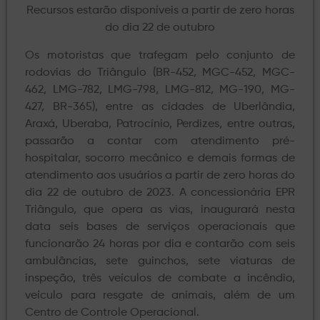
Recursos estarão disponíveis a partir de zero horas
do dia 22 de outubro
Os motoristas que trafegam pelo conjunto de
rodovias do Triângulo (BR-452, MGC-452, MGC-
462, LMG-782, LMG-798, LMG-812, MG-190, MG-
427, BR-365), entre as cidades de Uberlândia,
Araxá, Uberaba, Patrocínio, Perdizes, entre outras,
passarão a contar com atendimento pré-
hospitalar, socorro mecânico e demais formas de
atendimento aos usuários a partir de zero horas do
dia 22 de outubro de 2023. A concessionária EPR
Triângulo, que opera as vias, inaugurará nesta
data seis bases de serviços operacionais que
funcionarão 24 horas por dia e contarão com seis
ambulâncias, sete guinchos, sete viaturas de
inspeção, três veículos de combate a incêndio,
veículo para resgate de animais, além de um
Centro de Controle Operacional.