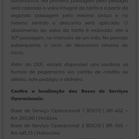
automática. Na primeira passagem pelo pedágio
será cobrado o valor integral da tarifa e a partir da
segunda passagem pela mesma praça e no
mesmo sentido o desconto será aplicado. O
abatimento do valor da tarifa é realizado até a
30ª passagem, no intervalo de um mês. No período
subsequente, o ciclo de descontos retorna do
início.
Além do DUF, estará disponível aos usuários as
formas de pagamento via cartão de crédito ou
débito, vale pedágio e dinheiro.
Confira a localização das Bases de Serviços
Operacionais:
Base de Serviço Operacional 1 (BSO1) | BR-452 –
Km 260,80 | Perdizes
Base de Serviço Operacional 2 (BSO2) | BR-365 –
Km 481,73 | Patrocínio